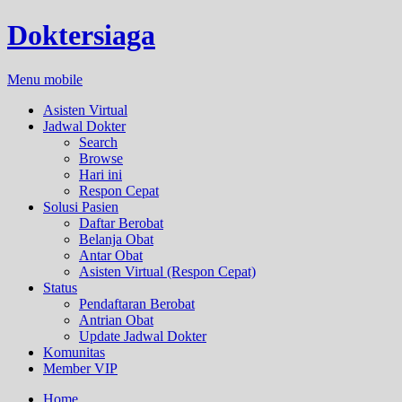
Doktersiaga
Menu mobile
Asisten Virtual
Jadwal Dokter
Search
Browse
Hari ini
Respon Cepat
Solusi Pasien
Daftar Berobat
Belanja Obat
Antar Obat
Asisten Virtual (Respon Cepat)
Status
Pendaftaran Berobat
Antrian Obat
Update Jadwal Dokter
Komunitas
Member VIP
Home