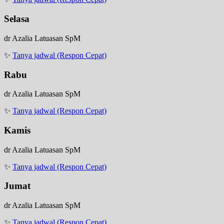
Selasa
dr Azalia Latuasan SpM
✨
Tanya jadwal (Respon Cepat)
Rabu
dr Azalia Latuasan SpM
✨
Tanya jadwal (Respon Cepat)
Kamis
dr Azalia Latuasan SpM
✨
Tanya jadwal (Respon Cepat)
Jumat
dr Azalia Latuasan SpM
✨
Tanya jadwal (Respon Cepat)