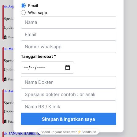
dr. Adji Suprajitno, SpPD
Spesialis: Penyakit Dalam
Update terakhir: 2026-08-07 20:37:59
Pusat Pertamina
dr. MOCHAMAD PASHA, SpPD
Spesialis: Penyakit Dalam
Update terakhir: 2026-08-07 20:35:45
Pusat Pertamina
dr. Arini Purwono, SpP
Spesialis: Paru
Update terakhir: 2026-08-07 20:25:58
Pusat Pertamina
dr. JANUAR HABIBI, SpP