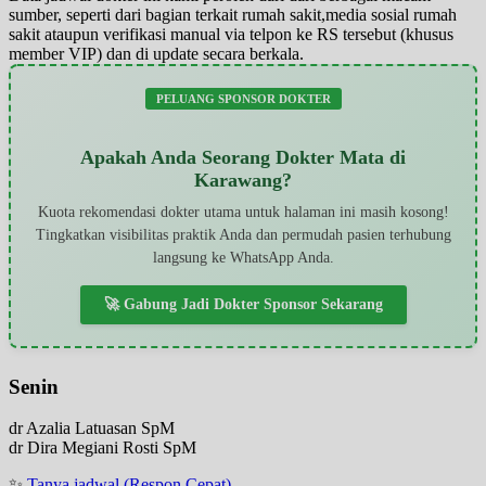
sumber, seperti dari bagian terkait rumah sakit,media sosial rumah
sakit ataupun verifikasi manual via telpon ke RS tersebut (khusus
member VIP) dan di update secara berkala.
PELUANG SPONSOR DOKTER
Apakah Anda Seorang Dokter Mata di
Karawang?
Kuota rekomendasi dokter utama untuk halaman ini masih kosong!
Tingkatkan visibilitas praktik Anda dan permudah pasien terhubung
langsung ke WhatsApp Anda.
🚀 Gabung Jadi Dokter Sponsor Sekarang
Senin
dr Azalia Latuasan SpM
dr Dira Megiani Rosti SpM
✨
Tanya jadwal (Respon Cepat)