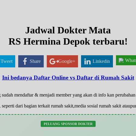
Jadwal Dokter Mata
RS Hermina Depok terbaru!
What
Tweet
Share
Google+
Linkedin
Ini bedanya Daftar Online vs Daftar di Rumah Sakit
 yg sudah mendaftar & menjadi member yang akan di info kan perubaha
 seperti dari bagian terkait rumah sakit,media sosial rumah sakit atau
PELUANG SPONSOR DOKTER