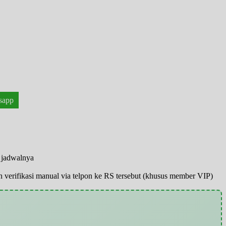
sapp
n jadwalnya
pun verifikasi manual via telpon ke RS tersebut (khusus member VIP)