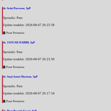
dr. Arini Purwono, SpP
Spesialis: Paru
Update terakhir: 2026-08-07 20:25:58
Pusat Pertamina
dr. JANUAR HABIBI, SpP
Spesialis: Paru
Update terakhir: 2026-08-07 20:23:50
Pusat Pertamina
dr. Sutji Astuti Mariono, SpP
Spesialis: Paru
Update terakhir: 2026-08-07 20:17:34
Pusat Pertamina
dr. Dian Prastiti Utami, SpP