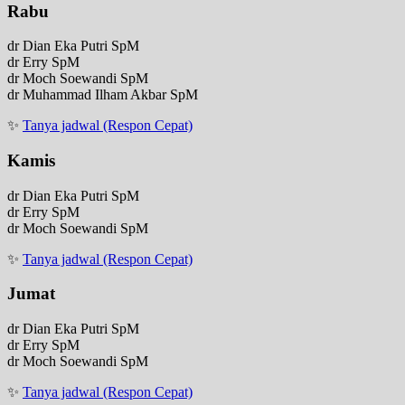
Rabu
dr Dian Eka Putri SpM
dr Erry SpM
dr Moch Soewandi SpM
dr Muhammad Ilham Akbar SpM
✨
Tanya jadwal (Respon Cepat)
Kamis
dr Dian Eka Putri SpM
dr Erry SpM
dr Moch Soewandi SpM
✨
Tanya jadwal (Respon Cepat)
Jumat
dr Dian Eka Putri SpM
dr Erry SpM
dr Moch Soewandi SpM
✨
Tanya jadwal (Respon Cepat)