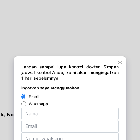
ah, Kolesterol & Asam Urat)