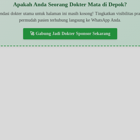
Apakah Anda Seorang Dokter Mata di Depok?
dasi dokter utama untuk halaman ini masih kosong! Tingkatkan visibilitas pr
permudah pasien terhubung langsung ke WhatsApp Anda.
🚀 Gabung Jadi Dokter Sponsor Sekarang