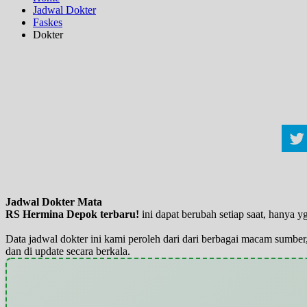
Jadwal Dokter
Faskes
Dokter
Jadwal Dokter Mata
RS Hermina Depok terbaru!
ini dapat berubah setiap saat, hanya
Data jadwal dokter ini kami peroleh dari dari berbagai macam sumber,
dan di update secara berkala.