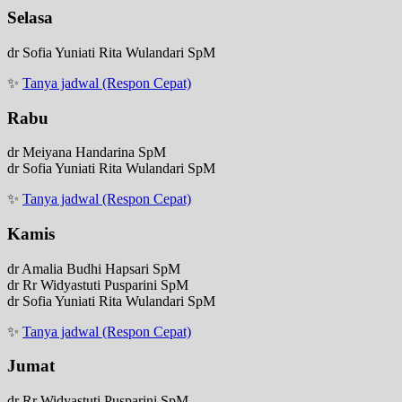
Selasa
dr Sofia Yuniati Rita Wulandari SpM
✨
Tanya jadwal (Respon Cepat)
Rabu
dr Meiyana Handarina SpM
dr Sofia Yuniati Rita Wulandari SpM
✨
Tanya jadwal (Respon Cepat)
Kamis
dr Amalia Budhi Hapsari SpM
dr Rr Widyastuti Pusparini SpM
dr Sofia Yuniati Rita Wulandari SpM
✨
Tanya jadwal (Respon Cepat)
Jumat
dr Rr Widyastuti Pusparini SpM