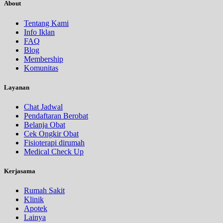
About
Tentang Kami
Info Iklan
FAQ
Blog
Membership
Komunitas
Layanan
Chat Jadwal
Pendaftaran Berobat
Belanja Obat
Cek Ongkir Obat
Fisioterapi dirumah
Medical Check Up
Kerjasama
Rumah Sakit
Klinik
Apotek
Lainya