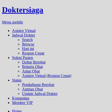
Doktersiaga
Menu mobile
Asisten Virtual
Jadwal Dokter
Search
Browse
Hari ini
Respon Cepat
Solusi Pasien
Daftar Berobat
Belanja Obat
Antar Obat
Asisten Virtual (Respon Cepat)
Status
Pendaftaran Berobat
Antrian Obat
Update Jadwal Dokter
Komunitas
Member VIP
Home