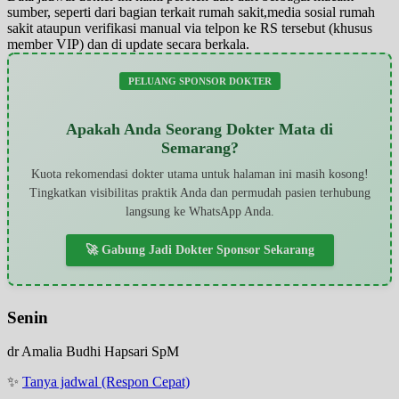
sumber, seperti dari bagian terkait rumah sakit,media sosial rumah
sakit ataupun verifikasi manual via telpon ke RS tersebut (khusus
member VIP) dan di update secara berkala.
PELUANG SPONSOR DOKTER
Apakah Anda Seorang Dokter Mata di
Semarang?
Kuota rekomendasi dokter utama untuk halaman ini masih kosong!
Tingkatkan visibilitas praktik Anda dan permudah pasien terhubung
langsung ke WhatsApp Anda.
🚀 Gabung Jadi Dokter Sponsor Sekarang
Senin
dr Amalia Budhi Hapsari SpM
✨
Tanya jadwal (Respon Cepat)