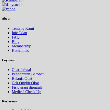
About
Tentang Kami
Info Iklan
FAQ
Blog
Membership
Komunitas
Layanan
Chat Jadwal
Pendaftaran Berobat
Belanja Obat
Cek Ongkir Obat
Fisioterapi dirumah
Medical Check Up
Kerjasama