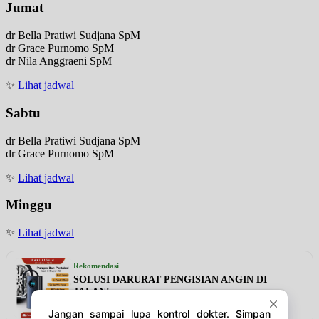
Jumat
dr Bella Pratiwi Sudjana SpM
dr Grace Purnomo SpM
dr Nila Anggraeni SpM
✨
Lihat jadwal
Sabtu
dr Bella Pratiwi Sudjana SpM
dr Grace Purnomo SpM
✨
Lihat jadwal
Minggu
✨
Lihat jadwal
Rekomendasi
SOLUSI DARURAT PENGISIAN ANGIN DI
JALAN!
Lihat detail & harga →