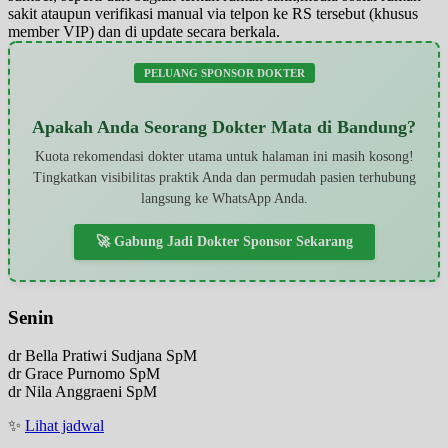
sakit ataupun verifikasi manual via telpon ke RS tersebut (khusus
member VIP) dan di update secara berkala.
PELUANG SPONSOR DOKTER
Apakah Anda Seorang Dokter Mata di Bandung?
Kuota rekomendasi dokter utama untuk halaman ini masih kosong!
Tingkatkan visibilitas praktik Anda dan permudah pasien terhubung
langsung ke WhatsApp Anda.
🚀 Gabung Jadi Dokter Sponsor Sekarang
Senin
dr Bella Pratiwi Sudjana SpM
dr Grace Purnomo SpM
dr Nila Anggraeni SpM
✨
Lihat jadwal