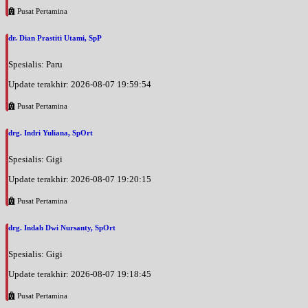
Pusat Pertamina
dr. Dian Prastiti Utami, SpP
Spesialis: Paru
Update terakhir: 2026-08-07 19:59:54
Pusat Pertamina
drg. Indri Yuliana, SpOrt
Spesialis: Gigi
Update terakhir: 2026-08-07 19:20:15
Pusat Pertamina
drg. Indah Dwi Nursanty, SpOrt
Spesialis: Gigi
Update terakhir: 2026-08-07 19:18:45
Pusat Pertamina