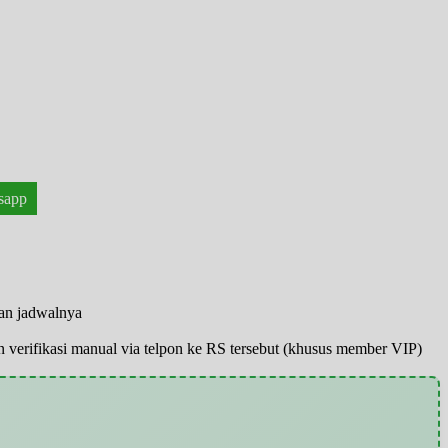
sapp
han jadwalnya
pun verifikasi manual via telpon ke RS tersebut (khusus member VIP)