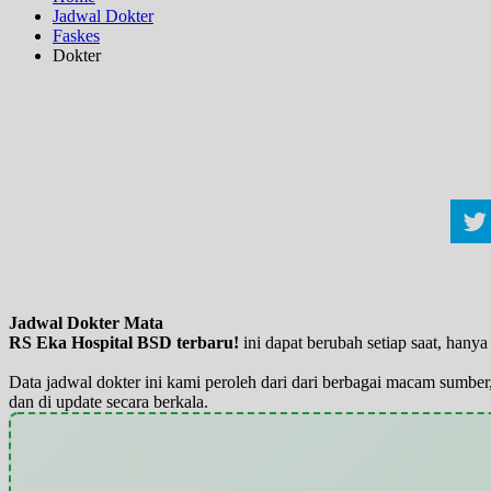
Jadwal Dokter
Faskes
Dokter
Jadwal Dokter Mata
RS Eka Hospital BSD terbaru!
ini dapat berubah setiap saat, han
Data jadwal dokter ini kami peroleh dari dari berbagai macam sumber,
dan di update secara berkala.