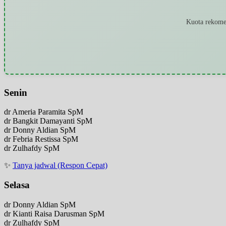
Kuota rekomen
Senin
dr Ameria Paramita SpM
dr Bangkit Damayanti SpM
dr Donny Aldian SpM
dr Febria Restissa SpM
dr Zulhafdy SpM
✨
Tanya jadwal (Respon Cepat)
Selasa
dr Donny Aldian SpM
dr Kianti Raisa Darusman SpM
dr Zulhafdy SpM