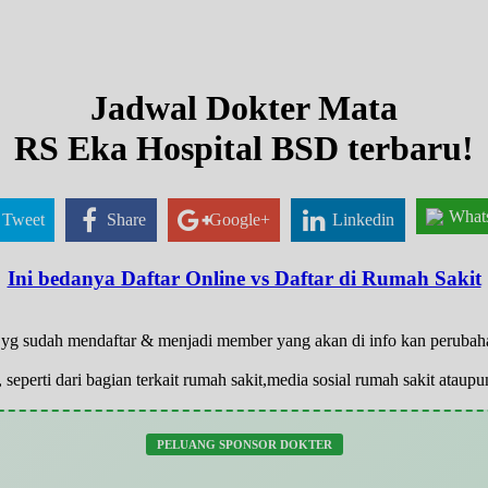
Jadwal Dokter Mata
RS Eka Hospital BSD terbaru!
What
Tweet
Share
Google+
Linkedin
Ini bedanya Daftar Online vs Daftar di Rumah Sakit
ya yg sudah mendaftar & menjadi member yang akan di info kan peruba
 seperti dari bagian terkait rumah sakit,media sosial rumah sakit atau
PELUANG SPONSOR DOKTER