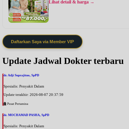
Lihat detail & harga →
Daftarkan Saya via Member VIP
Update Jadwal Dokter terbaru
dr. Adji Suprajitno, SpPD
Spesialis: Penyakit Dalam
Update terakhir: 2026-08-07 20:37:59
Pusat Pertamina
dr. MOCHAMAD PASHA, SpPD
Spesialis: Penyakit Dalam