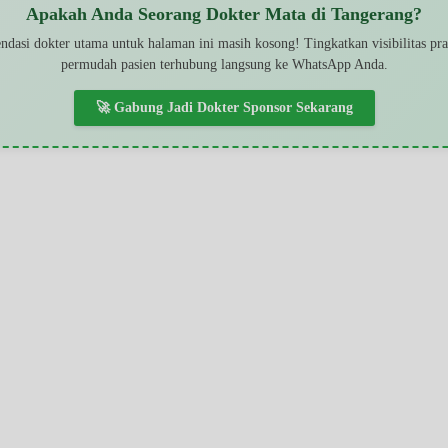
Apakah Anda Seorang Dokter Mata di Tangerang?
dasi dokter utama untuk halaman ini masih kosong! Tingkatkan visibilitas pr
permudah pasien terhubung langsung ke WhatsApp Anda.
🚀 Gabung Jadi Dokter Sponsor Sekarang