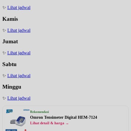
✨
Lihat jadwal
Kamis
✨
Lihat jadwal
Jumat
✨
Lihat jadwal
Sabtu
✨
Lihat jadwal
Minggu
✨
Lihat jadwal
Rekomendasi
Omron Tensimeter Digital HEM-7124
Lihat detail & harga →