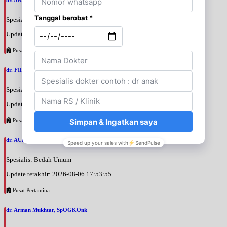
Spesialis: Bedah Urologi
Update terakhir: 2026-08-06 18:38:38
Pusat Pertamina
dr. FIRTANTYO ADI SYAHPUTRA, SpU
Spesialis: Bedah Urologi
Update terakhir: 2026-08-06 18:29:29
Pusat Pertamina
dr. AURIZAN DARYAN KARIM, SpB
Spesialis: Bedah Umum
Update terakhir: 2026-08-06 17:53:55
Pusat Pertamina
dr. Arman Mukhtar, SpOGKOnk