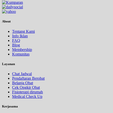
About
Tentang Kami
Info Iklan
FAQ
Blog
Membership
Komunitas
Layanan
Chat Jadwal
Pendaftaran Berobat
Belanja Obat
Cek Ongkir Obat
Fisioterapi dirumah
Medical Check Up
Kerjasama