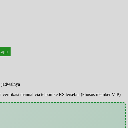
sapp
n jadwalnya
pun verifikasi manual via telpon ke RS tersebut (khusus member VIP)