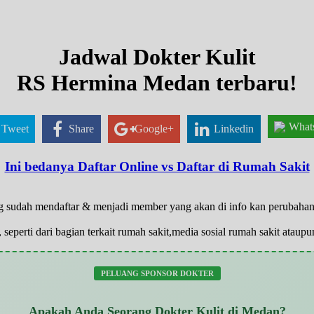
Jadwal Dokter Kulit
RS Hermina Medan terbaru!
What
Tweet
Share
Google+
Linkedin
Ini bedanya Daftar Online vs Daftar di Rumah Sakit
 yg sudah mendaftar & menjadi member yang akan di info kan perubaha
 seperti dari bagian terkait rumah sakit,media sosial rumah sakit atau
PELUANG SPONSOR DOKTER
Apakah Anda Seorang Dokter Kulit di Medan?