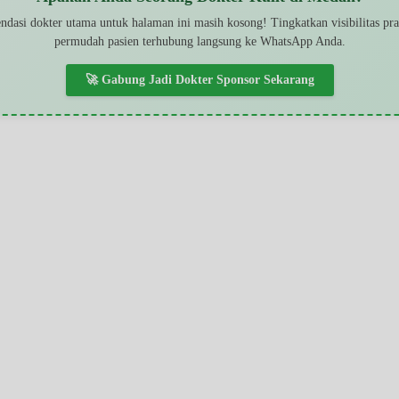
dasi dokter utama untuk halaman ini masih kosong! Tingkatkan visibilitas pr
permudah pasien terhubung langsung ke WhatsApp Anda.
🚀 Gabung Jadi Dokter Sponsor Sekarang