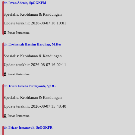
dr. Irvan Adenin, SpOGKFM
Spesialis: Kebidanan & Kandungan
Update terakhir: 2026-08-07 16:10:01
Pusat Pertamina
dr. Erwinsyah Hasyim Harahap, M.Kes
Spesialis: Kebidanan & Kandungan
Update terakhir: 2026-08-07 16:02:11
Pusat Pertamina
dr. Triani Ismelia Firdayanti, SpOG
Spesialis: Kebidanan & Kandungan
Update terakhir: 2026-08-07 15:48:40
Pusat Pertamina
dr. Frizar Irmansyah, SpOGKFR