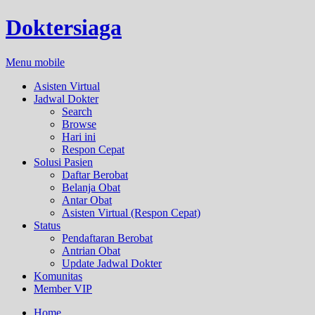
Doktersiaga
Menu mobile
Asisten Virtual
Jadwal Dokter
Search
Browse
Hari ini
Respon Cepat
Solusi Pasien
Daftar Berobat
Belanja Obat
Antar Obat
Asisten Virtual (Respon Cepat)
Status
Pendaftaran Berobat
Antrian Obat
Update Jadwal Dokter
Komunitas
Member VIP
Home