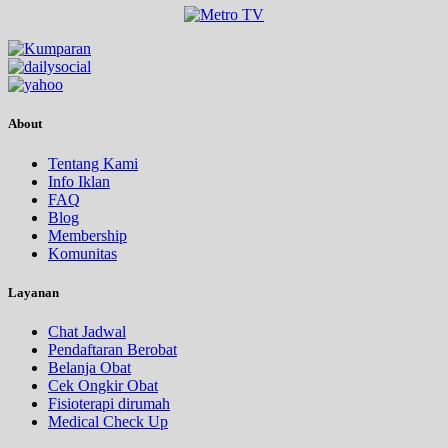
About
Tentang Kami
Info Iklan
FAQ
Blog
Membership
Komunitas
Layanan
Chat Jadwal
Pendaftaran Berobat
Belanja Obat
Cek Ongkir Obat
Fisioterapi dirumah
Medical Check Up