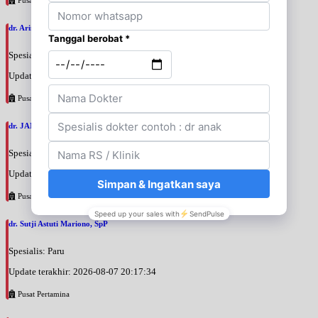
dr. Arini Purwono, SpP
Spesialis: Paru
Update terakhir: 2026-08-07 20:25:58
Pusat Pertamina
dr. JANUAR HABIBI, SpP
Spesialis: Paru
Update terakhir: 2026-08-07 20:23:50
Pusat Pertamina
dr. Sutji Astuti Mariono, SpP
Spesialis: Paru
Update terakhir: 2026-08-07 20:17:34
Pusat Pertamina