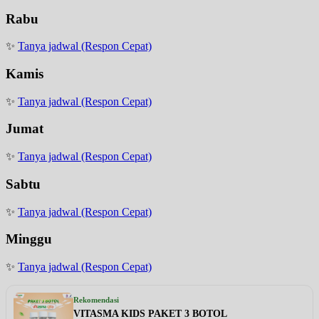
Rabu
✨
Tanya jadwal (Respon Cepat)
Kamis
✨
Tanya jadwal (Respon Cepat)
Jumat
✨
Tanya jadwal (Respon Cepat)
Sabtu
✨
Tanya jadwal (Respon Cepat)
Minggu
✨
Tanya jadwal (Respon Cepat)
Rekomendasi
VITASMA KIDS PAKET 3 BOTOL