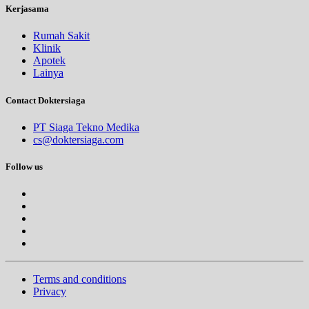
Kerjasama
Rumah Sakit
Klinik
Apotek
Lainya
Contact Doktersiaga
PT Siaga Tekno Medika
cs@doktersiaga.com
Follow us
Terms and conditions
Privacy