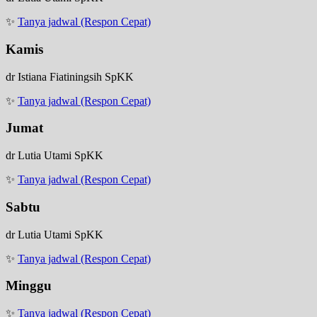
✨
Tanya jadwal (Respon Cepat)
Kamis
dr Istiana Fiatiningsih SpKK
✨
Tanya jadwal (Respon Cepat)
Jumat
dr Lutia Utami SpKK
✨
Tanya jadwal (Respon Cepat)
Sabtu
dr Lutia Utami SpKK
✨
Tanya jadwal (Respon Cepat)
Minggu
✨
Tanya jadwal (Respon Cepat)