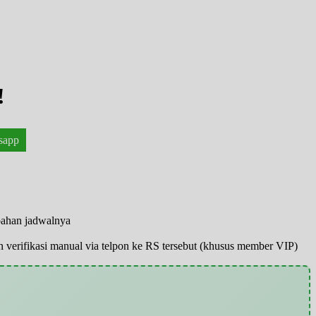
!
sapp
bahan jadwalnya
pun verifikasi manual via telpon ke RS tersebut (khusus member VIP)