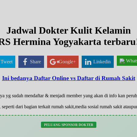
Jadwal Dokter Kulit Kelamin
RS Hermina Yogyakarta terbaru
What
Tweet
Share
Google+
Linkedin
Ini bedanya Daftar Online vs Daftar di Rumah Sakit
hanya yg sudah mendaftar & menjadi member yang akan di info kan peru
 seperti dari bagian terkait rumah sakit,media sosial rumah sakit atau
PELUANG SPONSOR DOKTER