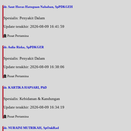
dr. Saut Horas Hatoguan Nababan, SpPDKGEH
Spesialis: Penyakit Dalam
Update terakhir: 2026-08-09 16:41:59
Pusat Pertamina
dr. Aulia Rizka, SpPDKGER
Spesialis: Penyakit Dalam
Update terakhir: 2026-08-09 16:38:06
Pusat Pertamina
dr. KARTIKA HAPSARI, PhD
Spesialis: Kebidanan & Kandungan
Update terakhir: 2026-08-09 16:34:19
Pusat Pertamina
dr. NURAINI MUTRIKAH, SpOnkRad