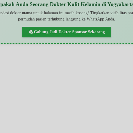
pakah Anda Seorang Dokter Kulit Kelamin di Yogyakart
dasi dokter utama untuk halaman ini masih kosong! Tingkatkan visibilitas pr
permudah pasien terhubung langsung ke WhatsApp Anda.
🚀 Gabung Jadi Dokter Sponsor Sekarang