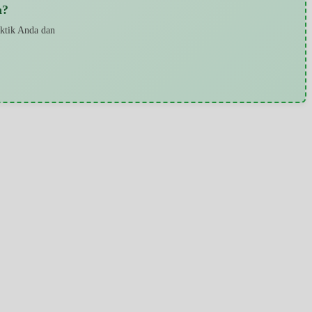
a?
aktik Anda dan