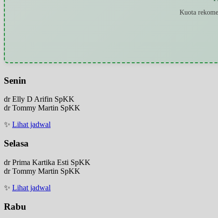
Kuota rekomen
Senin
dr Elly D Arifin SpKK
dr Tommy Martin SpKK
✨
Lihat jadwal
Selasa
dr Prima Kartika Esti SpKK
dr Tommy Martin SpKK
✨
Lihat jadwal
Rabu