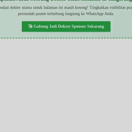
dasi dokter utama untuk halaman ini masih kosong! Tingkatkan visibilitas pr
permudah pasien terhubung langsung ke WhatsApp Anda.
🚀 Gabung Jadi Dokter Sponsor Sekarang