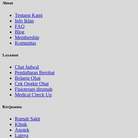
About
Tentang Kami
Info Iklan
FAQ
Blog
Membership
Komunitas
Layanan
Chat Jadwal
Pendaftaran Berobat
Belanja Obat
Cek Ongkir Obat
Fisioterapi dirumah
Medical Check Up
Kerjasama
Rumah Sakit
Klinik
Apotek
Lainya