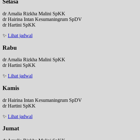
Selasa
dr Amalia Rizkha Malini SpKK
dr Hairina Intan Kesumaningrum SpDV
dr Hartini SpKK
✨
Lihat jadwal
Rabu
dr Amalia Rizkha Malini SpKK
dr Hartini SpKK
✨
Lihat jadwal
Kamis
dr Hairina Intan Kesumaningrum SpDV
dr Hartini SpKK
✨
Lihat jadwal
Jumat