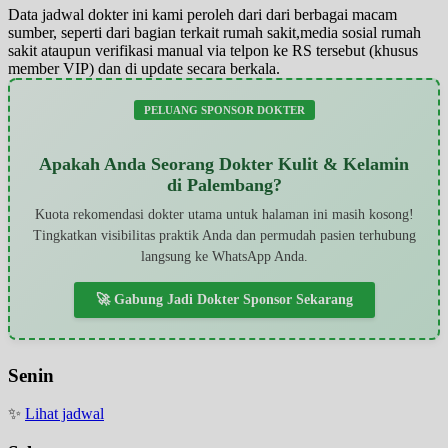
Data jadwal dokter ini kami peroleh dari dari berbagai macam
sumber, seperti dari bagian terkait rumah sakit,media sosial rumah
sakit ataupun verifikasi manual via telpon ke RS tersebut (khusus
member VIP) dan di update secara berkala.
PELUANG SPONSOR DOKTER
Apakah Anda Seorang Dokter Kulit & Kelamin
di Palembang?
Kuota rekomendasi dokter utama untuk halaman ini masih kosong!
Tingkatkan visibilitas praktik Anda dan permudah pasien terhubung
langsung ke WhatsApp Anda.
🚀 Gabung Jadi Dokter Sponsor Sekarang
Senin
✨
Lihat jadwal