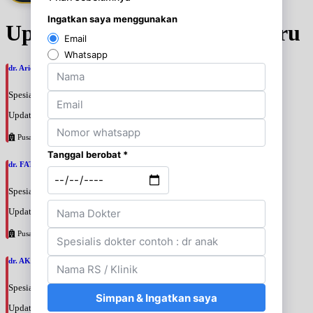
Update Jadwal Dokter terbaru
dr. Ario Baskoro, SpU
Spesialis: Bedah Urologi
Update terakhir: 2026-08-06 18:46:06
Pusat Pertamina
dr. FATAN ABSHARI, SpU
Spesialis: Bedah Urologi
Update terakhir: 2026-08-06 18:42:13
Pusat Pertamina
dr. AKBARI WAHYUDI KUSUMAH, SpU
Spesialis: Bedah Urologi
Update terakhir: 2026-08-06 18:38:38