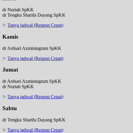
dr Nuriah SpKK
dr Tengku Sharifa Dayang SpKK
✨
Tanya jadwal (Respon Cepat)
Kamis
dr Ardsari Azminingrum SpKK
✨
Tanya jadwal (Respon Cepat)
Jumat
dr Ardsari Azminingrum SpKK
dr Nuriah SpKK
✨
Tanya jadwal (Respon Cepat)
Sabtu
dr Tengku Sharifa Dayang SpKK
✨
Tanya jadwal (Respon Cepat)