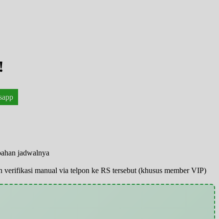
!
sapp
ubahan jadwalnya
pun verifikasi manual via telpon ke RS tersebut (khusus member VIP)