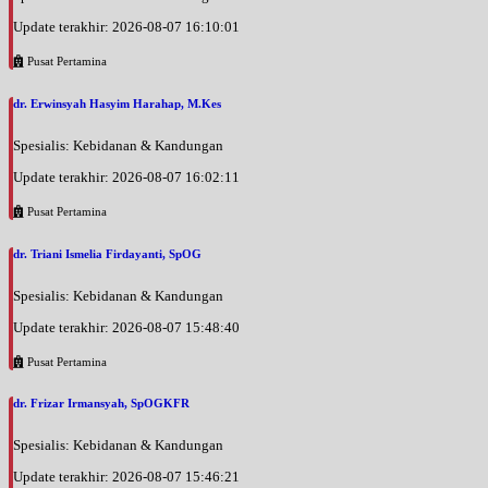
Update terakhir: 2026-08-07 16:10:01
Pusat Pertamina
dr. Erwinsyah Hasyim Harahap, M.Kes
Spesialis: Kebidanan & Kandungan
Update terakhir: 2026-08-07 16:02:11
Pusat Pertamina
dr. Triani Ismelia Firdayanti, SpOG
Spesialis: Kebidanan & Kandungan
Update terakhir: 2026-08-07 15:48:40
Pusat Pertamina
dr. Frizar Irmansyah, SpOGKFR
Spesialis: Kebidanan & Kandungan
Update terakhir: 2026-08-07 15:46:21