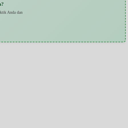
n?
aktik Anda dan