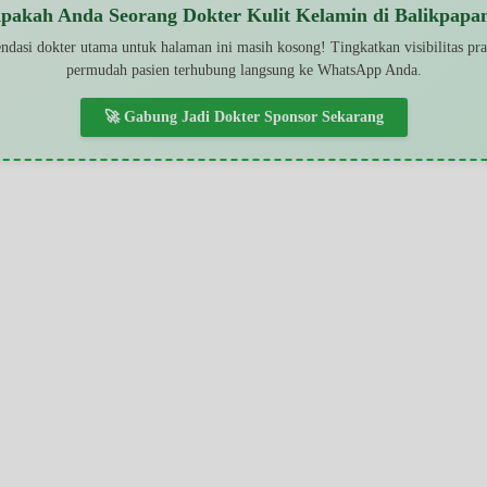
pakah Anda Seorang Dokter Kulit Kelamin di Balikpapa
dasi dokter utama untuk halaman ini masih kosong! Tingkatkan visibilitas pr
permudah pasien terhubung langsung ke WhatsApp Anda.
🚀 Gabung Jadi Dokter Sponsor Sekarang