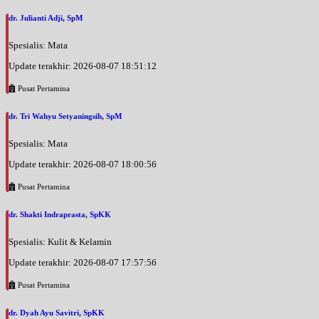
dr. Julianti Adji, SpM
Spesialis: Mata
Update terakhir: 2026-08-07 18:51:12
Pusat Pertamina
dr. Tri Wahyu Setyaningsih, SpM
Spesialis: Mata
Update terakhir: 2026-08-07 18:00:56
Pusat Pertamina
dr. Shakti Indraprasta, SpKK
Spesialis: Kulit & Kelamin
Update terakhir: 2026-08-07 17:57:56
Pusat Pertamina
dr. Dyah Ayu Savitri, SpKK