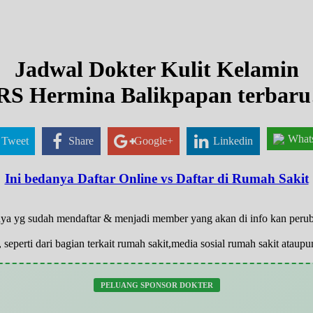
Jadwal Dokter Kulit Kelamin
RS Hermina Balikpapan terbaru
What
Tweet
Share
Google+
Linkedin
Ini bedanya Daftar Online vs Daftar di Rumah Sakit
hanya yg sudah mendaftar & menjadi member yang akan di info kan per
 seperti dari bagian terkait rumah sakit,media sosial rumah sakit atau
PELUANG SPONSOR DOKTER