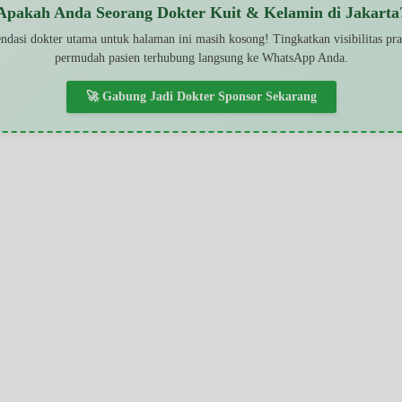
Apakah Anda Seorang Dokter Kuit & Kelamin di Jakarta
dasi dokter utama untuk halaman ini masih kosong! Tingkatkan visibilitas pr
permudah pasien terhubung langsung ke WhatsApp Anda.
🚀 Gabung Jadi Dokter Sponsor Sekarang