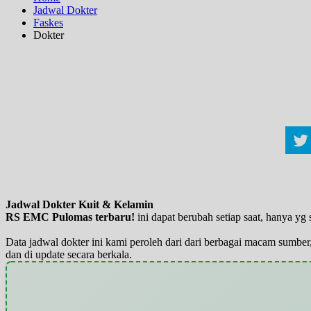
Jadwal Dokter
Faskes
Dokter
Jadwal Dokter Kuit & Kelamin
RS EMC Pulomas terbaru!
ini dapat berubah setiap saat, hanya y
Data jadwal dokter ini kami peroleh dari dari berbagai macam sumber,
dan di update secara berkala.