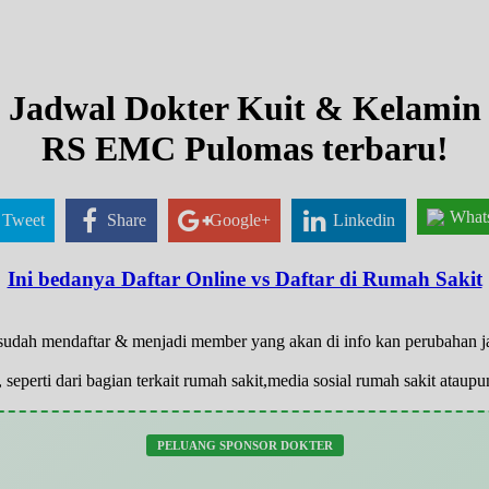
Jadwal Dokter Kuit & Kelamin
RS EMC Pulomas terbaru!
What
Tweet
Share
Google+
Linkedin
Ini bedanya Daftar Online vs Daftar di Rumah Sakit
g sudah mendaftar & menjadi member yang akan di info kan perubahan 
 seperti dari bagian terkait rumah sakit,media sosial rumah sakit atau
PELUANG SPONSOR DOKTER