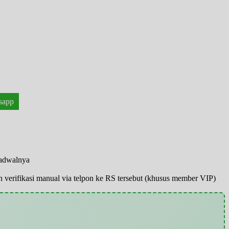
sapp
jadwalnya
pun verifikasi manual via telpon ke RS tersebut (khusus member VIP)