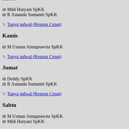
dr Midi Haryani SpKK
dr R Amanda Sumantri SpKK
✨
Tanya jadwal (Respon Cepat)
Kamis
dr M Usman Atmaprawira SpKK
✨
Tanya jadwal (Respon Cepat)
Jumat
dr Deddy SpKK
dr R Amanda Sumantri SpKK
✨
Tanya jadwal (Respon Cepat)
Sabtu
dr M Usman Atmaprawira SpKK
dr Midi Haryani SpKK