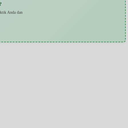
?
aktik Anda dan