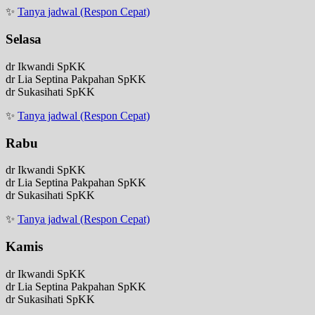
✨
Tanya jadwal (Respon Cepat)
Selasa
dr Ikwandi SpKK
dr Lia Septina Pakpahan SpKK
dr Sukasihati SpKK
✨
Tanya jadwal (Respon Cepat)
Rabu
dr Ikwandi SpKK
dr Lia Septina Pakpahan SpKK
dr Sukasihati SpKK
✨
Tanya jadwal (Respon Cepat)
Kamis
dr Ikwandi SpKK
dr Lia Septina Pakpahan SpKK
dr Sukasihati SpKK