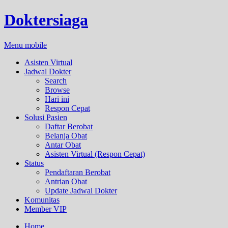
Doktersiaga
Menu mobile
Asisten Virtual
Jadwal Dokter
Search
Browse
Hari ini
Respon Cepat
Solusi Pasien
Daftar Berobat
Belanja Obat
Antar Obat
Asisten Virtual (Respon Cepat)
Status
Pendaftaran Berobat
Antrian Obat
Update Jadwal Dokter
Komunitas
Member VIP
Home