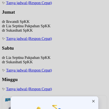
✨
Tanya jadwal (Respon Cepat)
Jumat
dr Ikwandi SpKK
dr Lia Septina Pakpahan SpKK
dr Sukasihati SpKK
✨
Tanya jadwal (Respon Cepat)
Sabtu
dr Lia Septina Pakpahan SpKK
dr Sukasihati SpKK
✨
Tanya jadwal (Respon Cepat)
Minggu
✨
Tanya jadwal (Respon Cepat)
Rekomendasi
Omron Tensimeter Digital HEM-7124