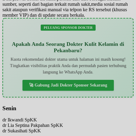
sumber, seperti dari bagian terkait rumah sakit,media sosial rumah
sakit ataupun verifikasi manual via telpon ke RS tersebut (khusus
member VIP) dan di update secara berkala.
PELUANG SPONSOR DOKTER
Apakah Anda Seorang Dokter Kulit Kelamin di
Pekanbaru?
Kuota rekomendasi dokter utama untuk halaman ini masih kosong!
Tingkatkan visibilitas praktik Anda dan permudah pasien terhubung
langsung ke WhatsApp Anda.
🚀 Gabung Jadi Dokter Sponsor Sekarang
Senin
dr Ikwandi SpKK
dr Lia Septina Pakpahan SpKK
dr Sukasihati SpKK