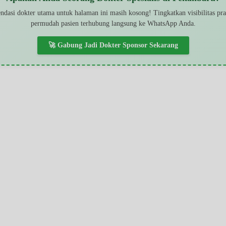
dasi dokter utama untuk halaman ini masih kosong! Tingkatkan visibilitas pr
permudah pasien terhubung langsung ke WhatsApp Anda.
🚀 Gabung Jadi Dokter Sponsor Sekarang