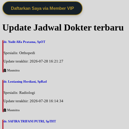
Daftarkan Saya via Member VIP
Update Jadwal Dokter terbaru
dr. Yudit Alfa Pratama, SpOT
Spesialis: Orthopedi
Update terakhir: 2026-07-28 16:21:27
Masmitra
dr. Lestianing Herdiani, SpRad
Spesialis: Radiologi
Update terakhir: 2026-07-28 16:14:34
Masmitra
dr. SAFIRA TRIFANI PUTRI, SpTHT