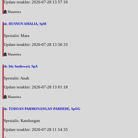
Update terakhir: 2026-07-28 13:57:16
Masmitra
dr. HUSNUN AMALIA, SpM
Spesialis: Mata
Update terakhir: 2026-07-28 13:56:33
Masmitra
dr. Ida Susilowati, SpA
Spesialis: Anak
Update terakhir: 2026-07-28 13:01:18
Masmitra
dr. TODOAN PARMONANGAN PARDEDE, SpOG
Spesialis: Kandungan
Update terakhir: 2026-07-28 11:54:35