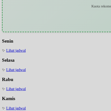
Kuota rekomen
Senin
✨
Lihat jadwal
Selasa
✨
Lihat jadwal
Rabu
✨
Lihat jadwal
Kamis
✨
Lihat jadwal