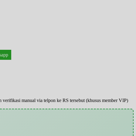
sapp
pun verifikasi manual via telpon ke RS tersebut (khusus member VIP)