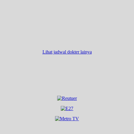
Lihat jadwal dokter lainya