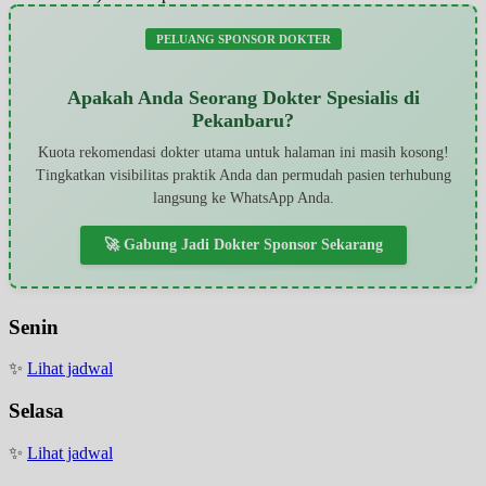
PELUANG SPONSOR DOKTER
Apakah Anda Seorang Dokter Spesialis di
Pekanbaru?
Kuota rekomendasi dokter utama untuk halaman ini masih kosong!
Tingkatkan visibilitas praktik Anda dan permudah pasien terhubung
langsung ke WhatsApp Anda.
🚀 Gabung Jadi Dokter Sponsor Sekarang
Senin
✨
Lihat jadwal
Selasa
✨
Lihat jadwal