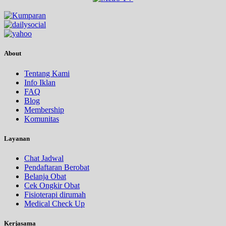
About
Tentang Kami
Info Iklan
FAQ
Blog
Membership
Komunitas
Layanan
Chat Jadwal
Pendaftaran Berobat
Belanja Obat
Cek Ongkir Obat
Fisioterapi dirumah
Medical Check Up
Kerjasama