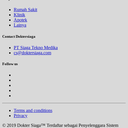
Rumah Sakit
Klinik
Apotek
Lainya
Contact Doktersiaga
PT Siaga Tekno Medika
cs@doktersiaga.com
Follow us
Terms and conditions
Privacy
© 2019 Dokter Siaga™ Terdaftar sebagai Penyelenggara Sistem