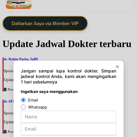
Daftarkan Saya via Member VIP
Update Jadwal Dokter terbaru
dr. Rahim Purba, SpBS
Spesialis: Bedah Saraf
Update terakhir: 2026-08-06 15:19:02
Pusat Pertamina
dr. AFRIYANTI SANDHI, SpBPRE
Spesialis: Bedah Plastik
Update terakhir: 2026-08-06 15:15:38
Pusat Pertamina