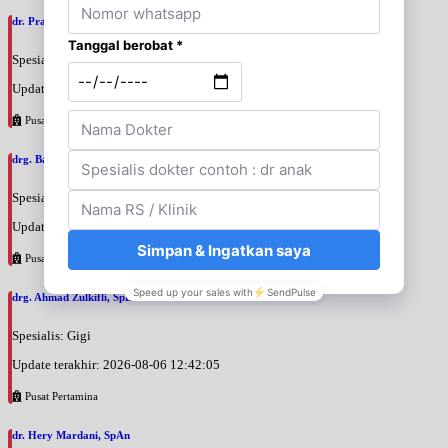
dr. Prasastha Adhistana, SpBPRE
Spesialis: Bedah Plastik
Update terakhir: 2026-08-06 13:29:56
Pusat Pertamina
drg. Bayu Rahadian, SpBM
Spesialis: Gigi
Update terakhir: 2026-08-06 13:24:33
Pusat Pertamina
drg. Ahmad Zulkifli, SpBM
Spesialis: Gigi
Update terakhir: 2026-08-06 12:42:05
Pusat Pertamina
dr. Hery Mardani, SpAn