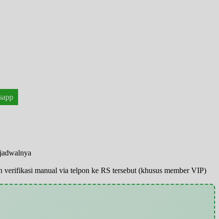
sapp
 jadwalnya
pun verifikasi manual via telpon ke RS tersebut (khusus member VIP)