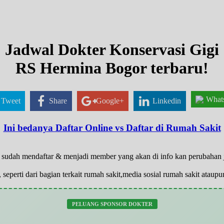
Jadwal Dokter Konservasi Gigi
RS Hermina Bogor terbaru!
What
Tweet
Share
Google+
Linkedin
Ini bedanya Daftar Online vs Daftar di Rumah Sakit
yg sudah mendaftar & menjadi member yang akan di info kan perubahan
 seperti dari bagian terkait rumah sakit,media sosial rumah sakit atau
PELUANG SPONSOR DOKTER