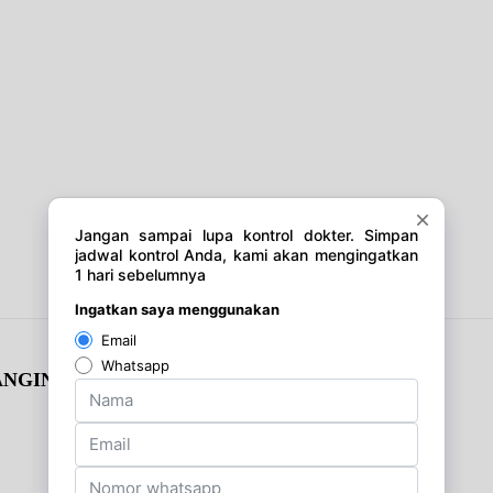
NGIN DI JALAN!