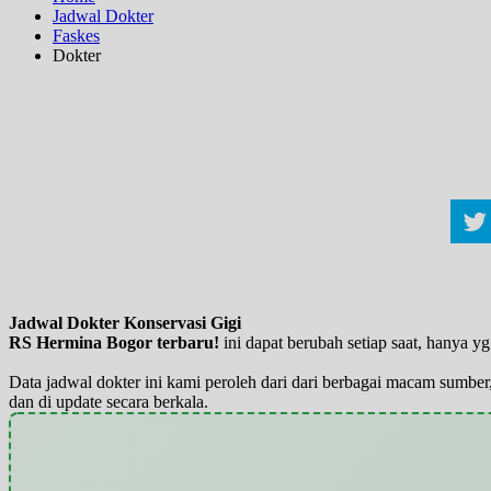
Jadwal Dokter
Faskes
Dokter
Jadwal Dokter Konservasi Gigi
RS Hermina Bogor terbaru!
ini dapat berubah setiap saat, hanya 
Data jadwal dokter ini kami peroleh dari dari berbagai macam sumber,
dan di update secara berkala.