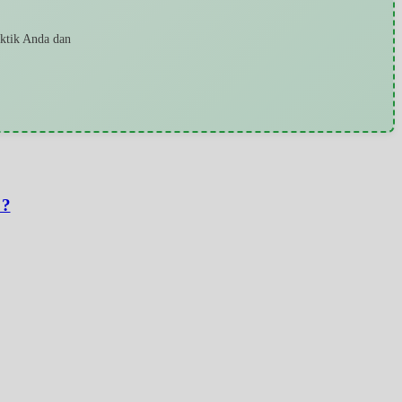
aktik Anda dan
 ?