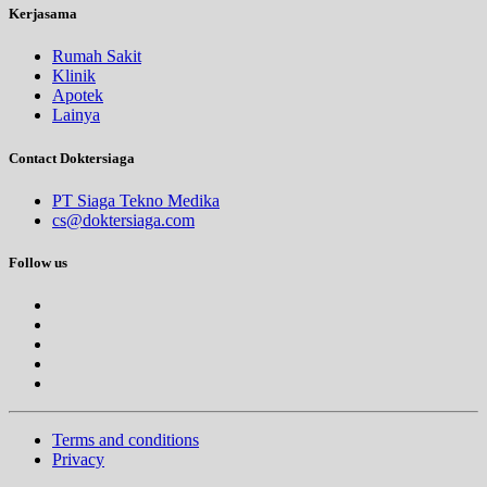
Kerjasama
Rumah Sakit
Klinik
Apotek
Lainya
Contact Doktersiaga
PT Siaga Tekno Medika
cs@doktersiaga.com
Follow us
Terms and conditions
Privacy