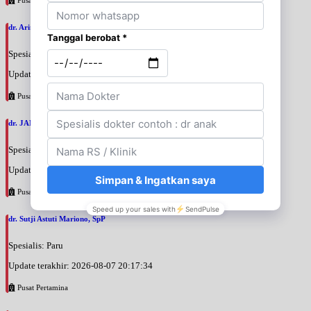
dr. Arini Purwono, SpP
Spesialis: Paru
Update terakhir: 2026-08-07 20:25:58
Pusat Pertamina
dr. JANUAR HABIBI, SpP
Spesialis: Paru
Update terakhir: 2026-08-07 20:23:50
Pusat Pertamina
dr. Sutji Astuti Mariono, SpP
Spesialis: Paru
Update terakhir: 2026-08-07 20:17:34
Pusat Pertamina