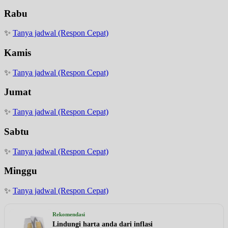
Rabu
✨
Tanya jadwal (Respon Cepat)
Kamis
✨
Tanya jadwal (Respon Cepat)
Jumat
✨
Tanya jadwal (Respon Cepat)
Sabtu
✨
Tanya jadwal (Respon Cepat)
Minggu
✨
Tanya jadwal (Respon Cepat)
Rekomendasi
Lindungi harta anda dari inflasi