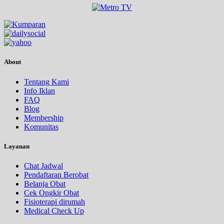
About
Tentang Kami
Info Iklan
FAQ
Blog
Membership
Komunitas
Layanan
Chat Jadwal
Pendaftaran Berobat
Belanja Obat
Cek Ongkir Obat
Fisioterapi dirumah
Medical Check Up