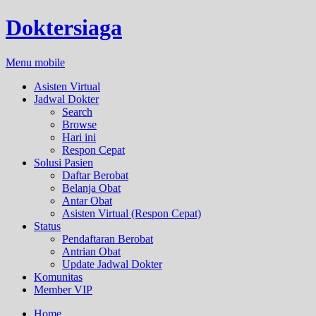
Doktersiaga
Menu mobile
Asisten Virtual
Jadwal Dokter
Search
Browse
Hari ini
Respon Cepat
Solusi Pasien
Daftar Berobat
Belanja Obat
Antar Obat
Asisten Virtual (Respon Cepat)
Status
Pendaftaran Berobat
Antrian Obat
Update Jadwal Dokter
Komunitas
Member VIP
Home