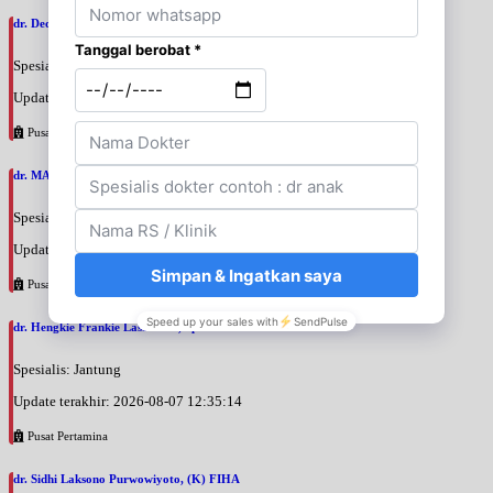
dr. Deddy Hermawan, SpJP
Spesialis: Jantung
Update terakhir: 2026-08-07 12:39:27
Pusat Pertamina
dr. MAYA MUNIGAR APANDI, SpJP
Spesialis: Jantung
Update terakhir: 2026-08-07 12:36:52
Pusat Pertamina
dr. Hengkie Frankie Lasanudin, SpJP
Spesialis: Jantung
Update terakhir: 2026-08-07 12:35:14
Pusat Pertamina
dr. Sidhi Laksono Purwowiyoto, (K) FIHA