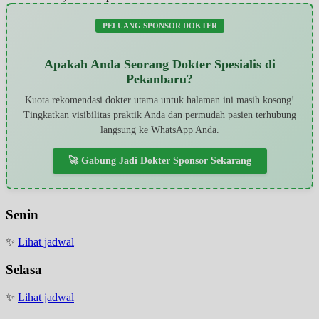
PELUANG SPONSOR DOKTER
Apakah Anda Seorang Dokter Spesialis di
Pekanbaru?
Kuota rekomendasi dokter utama untuk halaman ini masih kosong!
Tingkatkan visibilitas praktik Anda dan permudah pasien terhubung
langsung ke WhatsApp Anda.
🚀 Gabung Jadi Dokter Sponsor Sekarang
Senin
✨
Lihat jadwal
Selasa
✨
Lihat jadwal