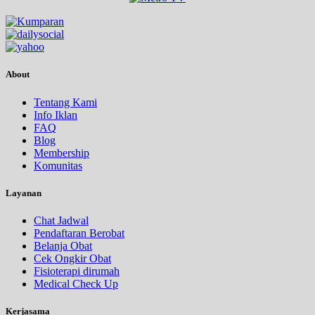
About
Tentang Kami
Info Iklan
FAQ
Blog
Membership
Komunitas
Layanan
Chat Jadwal
Pendaftaran Berobat
Belanja Obat
Cek Ongkir Obat
Fisioterapi dirumah
Medical Check Up
Kerjasama