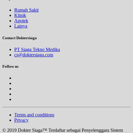
Rumah Sakit
Klinik
Apotek
Lainya
Contact Doktersiaga
PT Siaga Tekno Medika
cs@doktersiaga.com
Follow us
Terms and conditions
Privacy
© 2019 Dokter Siaga™ Terdaftar sebagai Penyelenggara Sistem