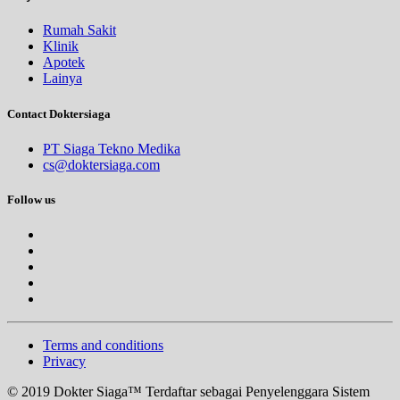
Rumah Sakit
Klinik
Apotek
Lainya
Contact Doktersiaga
PT Siaga Tekno Medika
cs@doktersiaga.com
Follow us
Terms and conditions
Privacy
© 2019 Dokter Siaga™ Terdaftar sebagai Penyelenggara Sistem