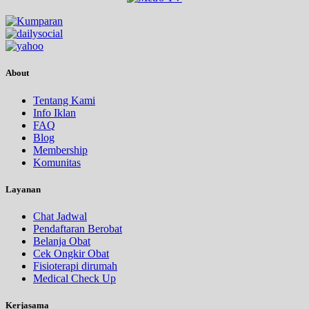
About
Tentang Kami
Info Iklan
FAQ
Blog
Membership
Komunitas
Layanan
Chat Jadwal
Pendaftaran Berobat
Belanja Obat
Cek Ongkir Obat
Fisioterapi dirumah
Medical Check Up
Kerjasama