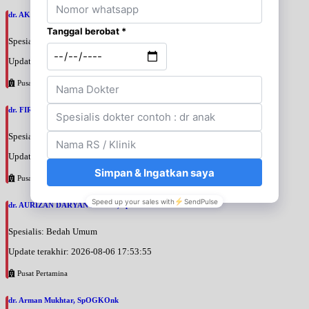
dr. AKBARI WAHYUDI KUSUMAH, SpU
Spesialis: Bedah Urologi
Update terakhir: 2026-08-06 18:38:38
Pusat Pertamina
dr. FIRTANTYO ADI SYAHPUTRA, SpU
Spesialis: Bedah Urologi
Update terakhir: 2026-08-06 18:29:29
Pusat Pertamina
dr. AURIZAN DARYAN KARIM, SpB
Spesialis: Bedah Umum
Update terakhir: 2026-08-06 17:53:55
Pusat Pertamina
dr. Arman Mukhtar, SpOGKOnk