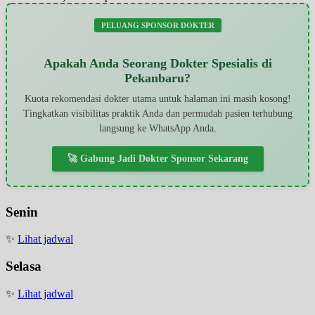
PELUANG SPONSOR DOKTER
Apakah Anda Seorang Dokter Spesialis di
Pekanbaru?
Kuota rekomendasi dokter utama untuk halaman ini masih kosong!
Tingkatkan visibilitas praktik Anda dan permudah pasien terhubung
langsung ke WhatsApp Anda.
🚀 Gabung Jadi Dokter Sponsor Sekarang
Senin
✨
Lihat jadwal
Selasa
✨
Lihat jadwal