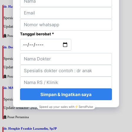
dr. Hary Sakti Mulyawan, SpJP
Spesialis: Jantung
Update terakhir: 2026-08-07 12:42:07
Pusat Pertamina
dr. Deddy Hermawan, SpJP
Spesialis: Jantung
Update terakhir: 2026-08-07 12:39:27
Pusat Pertamina
dr. MAYA MUNIGAR APANDI, SpJP
Spesialis: Jantung
Update terakhir: 2026-08-07 12:36:52
Pusat Pertamina
dr. Hengkie Frankie Lasanudin, SpJP