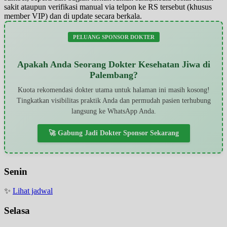
sakit ataupun verifikasi manual via telpon ke RS tersebut (khusus
member VIP) dan di update secara berkala.
PELUANG SPONSOR DOKTER
Apakah Anda Seorang Dokter Kesehatan Jiwa di
Palembang?
Kuota rekomendasi dokter utama untuk halaman ini masih kosong!
Tingkatkan visibilitas praktik Anda dan permudah pasien terhubung
langsung ke WhatsApp Anda.
🚀 Gabung Jadi Dokter Sponsor Sekarang
Senin
✨
Lihat jadwal
Selasa