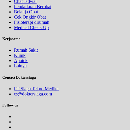
Chat Jadwal
Pendaftaran Berobat
Belanja Obat
Cek Ongkir Obat
Fisioterapi dirumah
Medical Check Up
Kerjasama
Rumah Sakit
Klinik
Apotek
Lainya
Contact Doktersiaga
PT Siaga Tekno Medika
cs@doktersiaga.com
Follow us