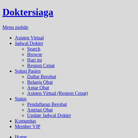
Doktersiaga
Menu mobile
Asisten Virtual
Jadwal Dokter
Search
Browse
Hari ini
Respon Cepat
Solusi Pasien
Daftar Berobat
Belanja Obat
Antar Obat
Asisten Virtual (Respon Cepat)
Status
Pendaftaran Berobat
Antrian Obat
Update Jadwal Dokter
Komunitas
Member VIP
Home