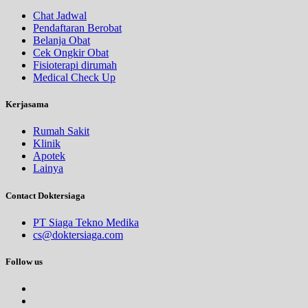
Chat Jadwal
Pendaftaran Berobat
Belanja Obat
Cek Ongkir Obat
Fisioterapi dirumah
Medical Check Up
Kerjasama
Rumah Sakit
Klinik
Apotek
Lainya
Contact Doktersiaga
PT Siaga Tekno Medika
cs@doktersiaga.com
Follow us