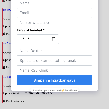
Pusat Pertamina
dr. MOCHAMAD PASHA, SpPD
Spesialis: Penyakit Dalam
Update terakhir: 2026-08-07 20:35:45
Pusat Pertamina
dr. Arini Purwono, SpP
Spesialis: Paru
Update terakhir: 2026-08-07 20:25:58
Pusat Pertamina
dr. JANUAR HABIBI, SpP
Spesialis: Paru
Update terakhir: 2026-08-07 20:23:50
Pusat Pertamina