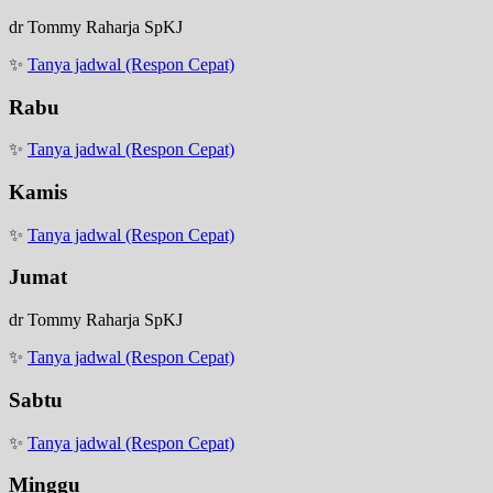
dr Tommy Raharja SpKJ
✨
Tanya jadwal (Respon Cepat)
Rabu
✨
Tanya jadwal (Respon Cepat)
Kamis
✨
Tanya jadwal (Respon Cepat)
Jumat
dr Tommy Raharja SpKJ
✨
Tanya jadwal (Respon Cepat)
Sabtu
✨
Tanya jadwal (Respon Cepat)
Minggu