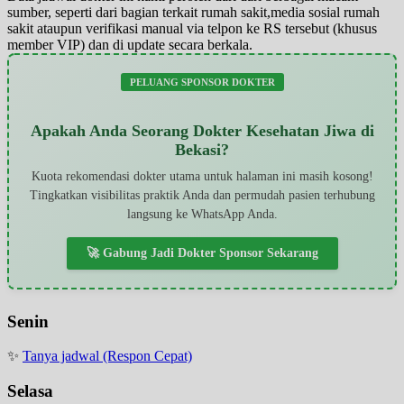
sumber, seperti dari bagian terkait rumah sakit,media sosial rumah
sakit ataupun verifikasi manual via telpon ke RS tersebut (khusus
member VIP) dan di update secara berkala.
PELUANG SPONSOR DOKTER
Apakah Anda Seorang Dokter Kesehatan Jiwa di
Bekasi?
Kuota rekomendasi dokter utama untuk halaman ini masih kosong!
Tingkatkan visibilitas praktik Anda dan permudah pasien terhubung
langsung ke WhatsApp Anda.
🚀 Gabung Jadi Dokter Sponsor Sekarang
Senin
✨
Tanya jadwal (Respon Cepat)
Selasa