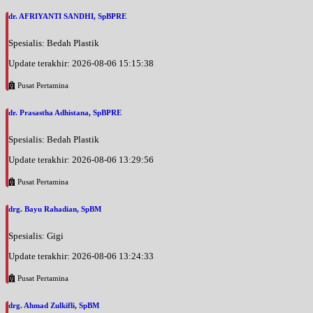
dr. AFRIYANTI SANDHI, SpBPRE
Spesialis: Bedah Plastik
Update terakhir: 2026-08-06 15:15:38
Pusat Pertamina
dr. Prasastha Adhistana, SpBPRE
Spesialis: Bedah Plastik
Update terakhir: 2026-08-06 13:29:56
Pusat Pertamina
drg. Bayu Rahadian, SpBM
Spesialis: Gigi
Update terakhir: 2026-08-06 13:24:33
Pusat Pertamina
drg. Ahmad Zulkifli, SpBM