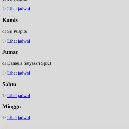
✨
Lihat jadwal
Kamis
dr Sri Puspita
✨
Lihat jadwal
Jumat
dr Daniella Satyasari SpKJ
✨
Lihat jadwal
Sabtu
✨
Lihat jadwal
Minggu
✨
Lihat jadwal