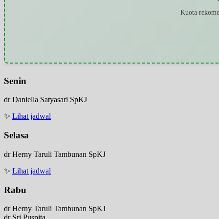
Kuota rekomen
Senin
dr Daniella Satyasari SpKJ
✨
Lihat jadwal
Selasa
dr Herny Taruli Tambunan SpKJ
✨
Lihat jadwal
Rabu
dr Herny Taruli Tambunan SpKJ
dr Sri Puspita