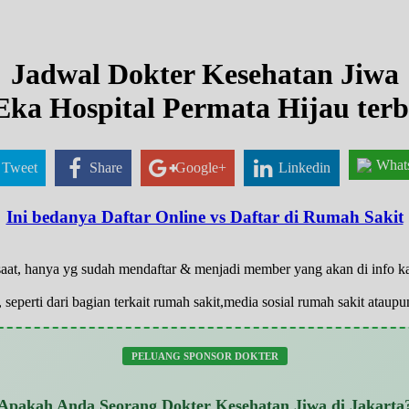
Jadwal Dokter Kesehatan Jiwa
Eka Hospital Permata Hijau terb
What
Tweet
Share
Google+
Linkedin
Ini bedanya Daftar Online vs Daftar di Rumah Sakit
 saat, hanya yg sudah mendaftar & menjadi member yang akan di info 
 seperti dari bagian terkait rumah sakit,media sosial rumah sakit atau
PELUANG SPONSOR DOKTER
Apakah Anda Seorang Dokter Kesehatan Jiwa di Jakarta