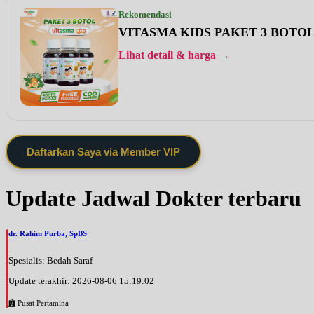
Rekomendasi
VITASMA KIDS PAKET 3 BOTO
Lihat detail & harga →
Daftarkan Saya via Member VIP
Update Jadwal Dokter terbaru
dr. Rahim Purba, SpBS
Spesialis: Bedah Saraf
Update terakhir: 2026-08-06 15:19:02
Pusat Pertamina