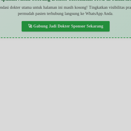
dasi dokter utama untuk halaman ini masih kosong! Tingkatkan visibilitas pr
permudah pasien terhubung langsung ke WhatsApp Anda.
🚀 Gabung Jadi Dokter Sponsor Sekarang