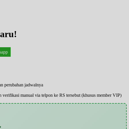
aru!
sapp
kan perubahan jadwalnya
pun verifikasi manual via telpon ke RS tersebut (khusus member VIP)
?