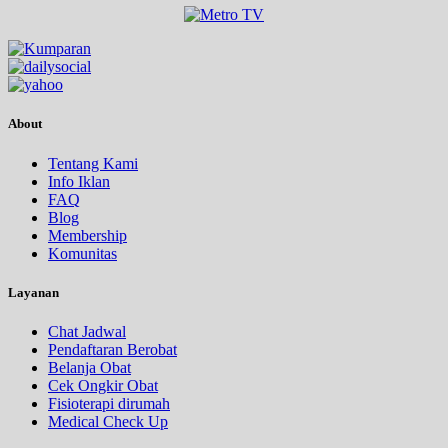
About
Tentang Kami
Info Iklan
FAQ
Blog
Membership
Komunitas
Layanan
Chat Jadwal
Pendaftaran Berobat
Belanja Obat
Cek Ongkir Obat
Fisioterapi dirumah
Medical Check Up