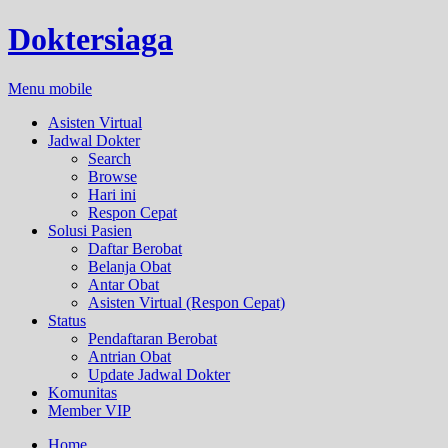
Doktersiaga
Menu mobile
Asisten Virtual
Jadwal Dokter
Search
Browse
Hari ini
Respon Cepat
Solusi Pasien
Daftar Berobat
Belanja Obat
Antar Obat
Asisten Virtual (Respon Cepat)
Status
Pendaftaran Berobat
Antrian Obat
Update Jadwal Dokter
Komunitas
Member VIP
Home