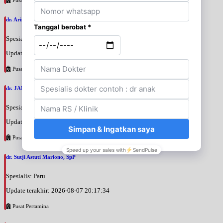
dr. Arini Purwono, SpP
Spesialis: Paru
Update terakhir: 2026-08-07 20:25:58
Pusat Pertamina
dr. JANUAR HABIBI, SpP
Spesialis: Paru
Update terakhir: 2026-08-07 20:23:50
Pusat Pertamina
dr. Sutji Astuti Mariono, SpP
Spesialis: Paru
Update terakhir: 2026-08-07 20:17:34
Pusat Pertamina