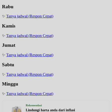
Rabu
✨
Tanya jadwal (Respon Cepat)
Kamis
✨
Tanya jadwal (Respon Cepat)
Jumat
✨
Tanya jadwal (Respon Cepat)
Sabtu
✨
Tanya jadwal (Respon Cepat)
Minggu
✨
Tanya jadwal (Respon Cepat)
Rekomendasi
Lindungi harta anda dari inflasi