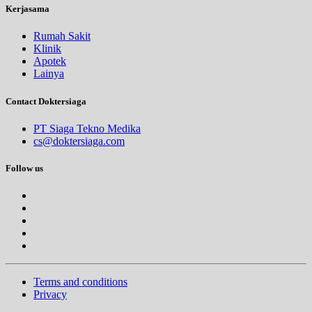
Kerjasama
Rumah Sakit
Klinik
Apotek
Lainya
Contact Doktersiaga
PT Siaga Tekno Medika
cs@doktersiaga.com
Follow us
Terms and conditions
Privacy