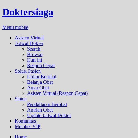
Doktersiaga
Menu mobile
Asisten Virtual
Jadwal Dokter
Search
Browse
Hari ini
Respon Cepat
Solusi Pasien
Daftar Berobat
Belanja Obat
Antar Obat
Asisten Virtual (Respon Cepat)
Status
Pendaftaran Berobat
Antrian Obat
Update Jadwal Dokter
Komunitas
Member VIP
Home