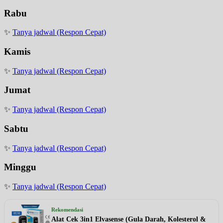
Rabu
✨
Tanya jadwal (Respon Cepat)
Kamis
✨
Tanya jadwal (Respon Cepat)
Jumat
✨
Tanya jadwal (Respon Cepat)
Sabtu
✨
Tanya jadwal (Respon Cepat)
Minggu
✨
Tanya jadwal (Respon Cepat)
Rekomendasi
Alat Cek 3in1 Elvasense (Gula Darah, Kolesterol &