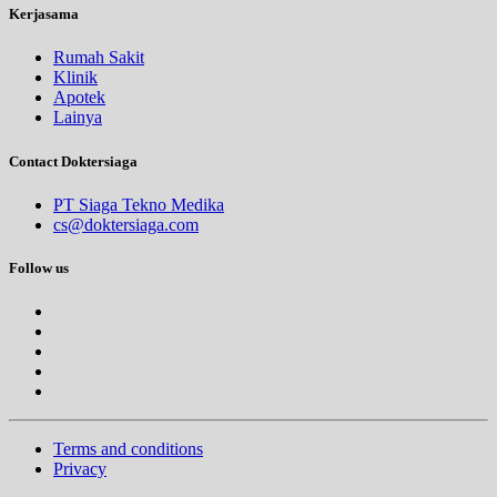
Kerjasama
Rumah Sakit
Klinik
Apotek
Lainya
Contact Doktersiaga
PT Siaga Tekno Medika
cs@doktersiaga.com
Follow us
Terms and conditions
Privacy