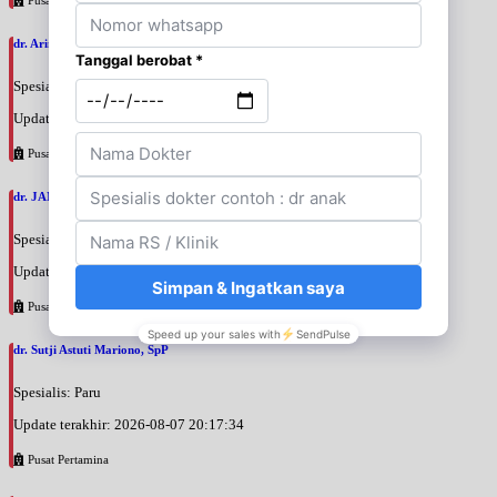
dr. Arini Purwono, SpP
Spesialis: Paru
Update terakhir: 2026-08-07 20:25:58
Pusat Pertamina
dr. JANUAR HABIBI, SpP
Spesialis: Paru
Update terakhir: 2026-08-07 20:23:50
Pusat Pertamina
dr. Sutji Astuti Mariono, SpP
Spesialis: Paru
Update terakhir: 2026-08-07 20:17:34
Pusat Pertamina