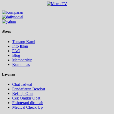
About
Tentang Kami
Info Iklan
FAQ
Blog
Membership
Komunitas
Layanan
Chat Jadwal
Pendaftaran Berobat
Belanja Obat
Cek Ongkir Obat
Fisioterapi dirumah
Medical Check Up