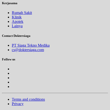
Kerjasama
Rumah Sakit
Klinik
Apotek
Lainya
Contact Doktersiaga
PT Siaga Tekno Medika
cs@doktersiaga.com
Follow us
Terms and conditions
Privacy