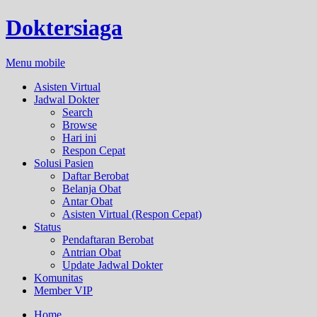
Doktersiaga
Menu mobile
Asisten Virtual
Jadwal Dokter
Search
Browse
Hari ini
Respon Cepat
Solusi Pasien
Daftar Berobat
Belanja Obat
Antar Obat
Asisten Virtual (Respon Cepat)
Status
Pendaftaran Berobat
Antrian Obat
Update Jadwal Dokter
Komunitas
Member VIP
Home