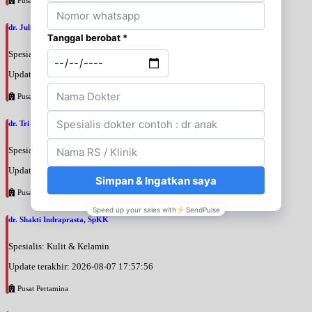
dr. Julianti Adji, SpM
Spesialis: Mata
Update terakhir: 2026-08-07 18:51:12
Pusat Pertamina
dr. Tri Wahyu Setyaningsih, SpM
Spesialis: Mata
Update terakhir: 2026-08-07 18:00:56
Pusat Pertamina
dr. Shakti Indraprasta, SpKK
Spesialis: Kulit & Kelamin
Update terakhir: 2026-08-07 17:57:56
Pusat Pertamina