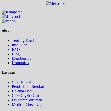
About
Tentang Kami
Info Iklan
FAQ
Blog
Membership
Komunitas
Layanan
Chat Jadwal
Pendaftaran Berobat
Belanja Obat
Cek Ongkir Obat
Fisioterapi dirumah
Medical Check Up