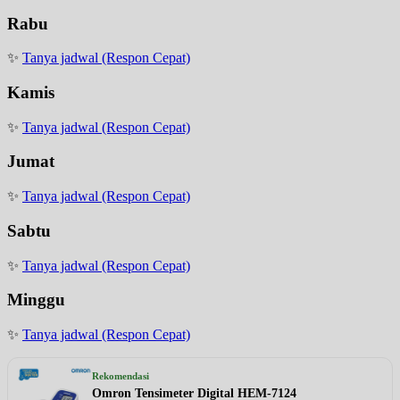
Rabu
✨
Tanya jadwal (Respon Cepat)
Kamis
✨
Tanya jadwal (Respon Cepat)
Jumat
✨
Tanya jadwal (Respon Cepat)
Sabtu
✨
Tanya jadwal (Respon Cepat)
Minggu
✨
Tanya jadwal (Respon Cepat)
Rekomendasi
Omron Tensimeter Digital HEM-7124