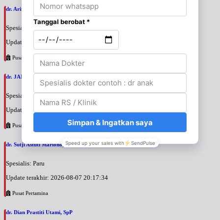
dr. Arini Purwono, SpP
Spesialis: Paru
Update terakhir: 2026-08-07 20:25:58
Pusat Pertamina
dr. JANUAR HABIBI, SpP
Spesialis: Paru
Update terakhir: 2026-08-07 20:23:50
Pusat Pertamina
dr. Sutji Astuti Mariono, SpP
Spesialis: Paru
Update terakhir: 2026-08-07 20:17:34
Pusat Pertamina
dr. Dian Prastiti Utami, SpP