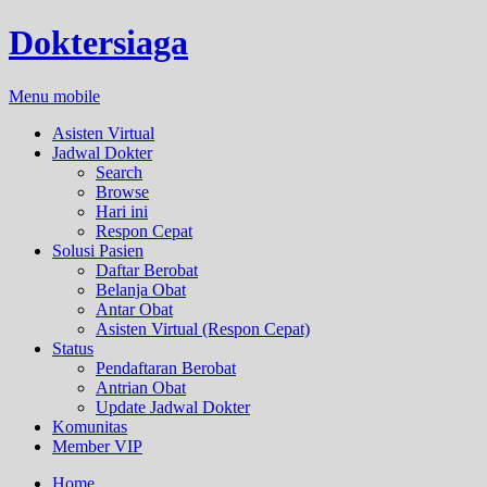
Doktersiaga
Menu mobile
Asisten Virtual
Jadwal Dokter
Search
Browse
Hari ini
Respon Cepat
Solusi Pasien
Daftar Berobat
Belanja Obat
Antar Obat
Asisten Virtual (Respon Cepat)
Status
Pendaftaran Berobat
Antrian Obat
Update Jadwal Dokter
Komunitas
Member VIP
Home