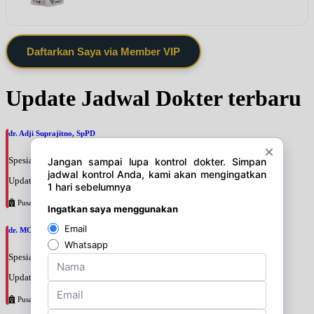
Daftarkan Saya via Member VIP
Update Jadwal Dokter terbaru
dr. Adji Suprajitno, SpPD
Spesialis: Penyakit Dalam
Update terakhir: 2026-08-07 20:37:59
Pusat Pertamina
dr. MOCHAMAD PASHA, SpPD
Spesialis: Penyakit Dalam
Update terakhir: 2026-08-07 20:35:45
Pusat Pertamina