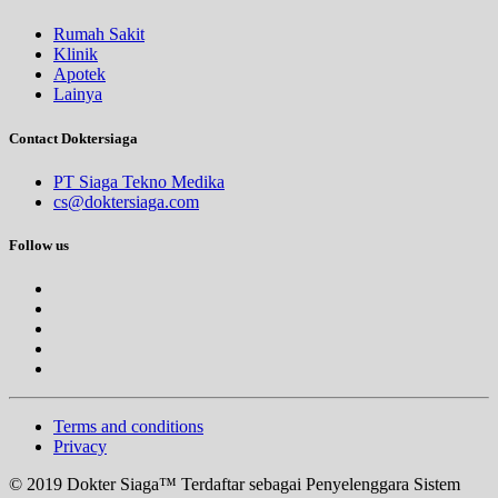
Rumah Sakit
Klinik
Apotek
Lainya
Contact Doktersiaga
PT Siaga Tekno Medika
cs@doktersiaga.com
Follow us
Terms and conditions
Privacy
© 2019 Dokter Siaga™ Terdaftar sebagai Penyelenggara Sistem