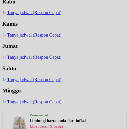
Rabu
✨
Tanya jadwal (Respon Cepat)
Kamis
✨
Tanya jadwal (Respon Cepat)
Jumat
✨
Tanya jadwal (Respon Cepat)
Sabtu
✨
Tanya jadwal (Respon Cepat)
Minggu
✨
Tanya jadwal (Respon Cepat)
Rekomendasi
Lindungi harta anda dari inflasi
Lihat detail & harga →