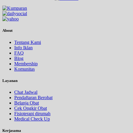
About
Tentang Kami
Info Iklan
FAQ
Blog
Membership
Komunitas
Layanan
Chat Jadwal
Pendaftaran Berobat
Belanja Obat
Cek Ongkir Obat
Fisioterapi dirumah
Medical Check Up
Kerjasama