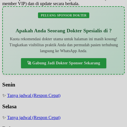
member VIP) dan di update secara berkala.
PELUANG SPONSOR DOKTER
Apakah Anda Seorang Dokter Spesialis di ?
Kuota rekomendasi dokter utama untuk halaman ini masih kosong!
Tingkatkan visibilitas praktik Anda dan permudah pasien terhubung
langsung ke WhatsApp Anda.
🚀 Gabung Jadi Dokter Sponsor Sekarang
Senin
✨
Tanya jadwal (Respon Cepat)
Selasa
✨
Tanya jadwal (Respon Cepat)