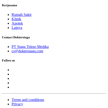
Kerjasama
Rumah Sakit
Klinik
Apotek
Lainya
Contact Doktersiaga
PT Siaga Tekno Medika
cs@doktersiaga.com
Follow us
Terms and conditions
Privacy