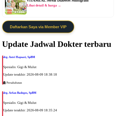
VITAMEAL Sereal Diabetes Multigrain
Lihat detail & harga →
Daftarkan Saya via Member VIP
Update Jadwal Dokter terbaru
drg. Astri Hapsari, SpBM
Spesialis: Gigi & Mulut
Update terakhir: 2026-08-09 18:38:18
Persahabatan
drg. Arfan Badeges, SpBM
Spesialis: Gigi & Mulut
Update terakhir: 2026-08-09 18:35:24