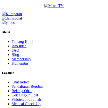
About
Tentang Kami
Info Iklan
FAQ
Blog
Membership
Komunitas
Layanan
Chat Jadwal
Pendaftaran Berobat
Belanja Obat
Cek Ongkir Obat
Fisioterapi dirumah
Medical Check Up