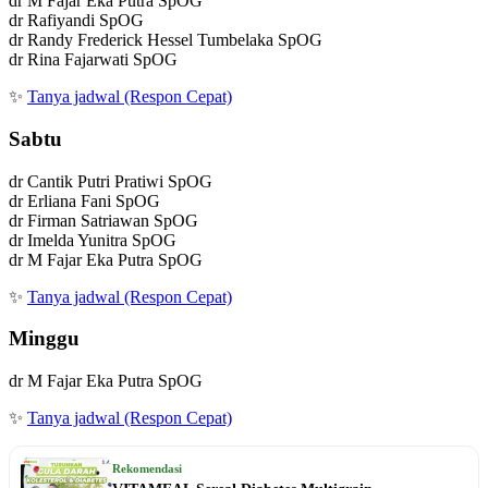
dr M Fajar Eka Putra SpOG
dr Rafiyandi SpOG
dr Randy Frederick Hessel Tumbelaka SpOG
dr Rina Fajarwati SpOG
✨
Tanya jadwal (Respon Cepat)
Sabtu
dr Cantik Putri Pratiwi SpOG
dr Erliana Fani SpOG
dr Firman Satriawan SpOG
dr Imelda Yunitra SpOG
dr M Fajar Eka Putra SpOG
✨
Tanya jadwal (Respon Cepat)
Minggu
dr M Fajar Eka Putra SpOG
✨
Tanya jadwal (Respon Cepat)
Rekomendasi