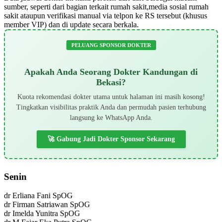
sumber, seperti dari bagian terkait rumah sakit,media sosial rumah
sakit ataupun verifikasi manual via telpon ke RS tersebut (khusus
member VIP) dan di update secara berkala.
PELUANG SPONSOR DOKTER
Apakah Anda Seorang Dokter Kandungan di
Bekasi?
Kuota rekomendasi dokter utama untuk halaman ini masih kosong!
Tingkatkan visibilitas praktik Anda dan permudah pasien terhubung
langsung ke WhatsApp Anda.
🚀 Gabung Jadi Dokter Sponsor Sekarang
Senin
dr Erliana Fani SpOG
dr Firman Satriawan SpOG
dr Imelda Yunitra SpOG