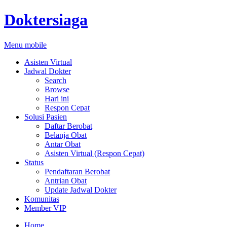
Doktersiaga
Menu mobile
Asisten Virtual
Jadwal Dokter
Search
Browse
Hari ini
Respon Cepat
Solusi Pasien
Daftar Berobat
Belanja Obat
Antar Obat
Asisten Virtual (Respon Cepat)
Status
Pendaftaran Berobat
Antrian Obat
Update Jadwal Dokter
Komunitas
Member VIP
Home