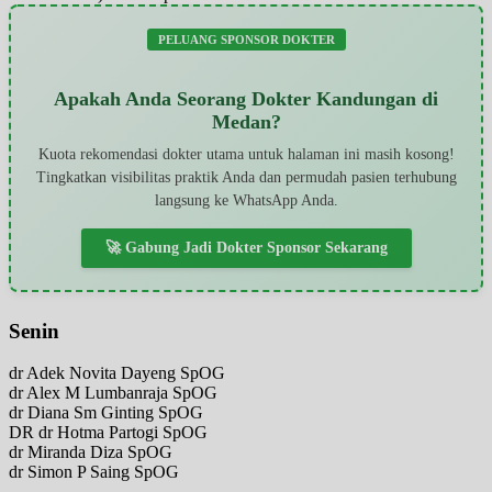
PELUANG SPONSOR DOKTER
Apakah Anda Seorang Dokter Kandungan di
Medan?
Kuota rekomendasi dokter utama untuk halaman ini masih kosong!
Tingkatkan visibilitas praktik Anda dan permudah pasien terhubung
langsung ke WhatsApp Anda.
🚀 Gabung Jadi Dokter Sponsor Sekarang
Senin
dr Adek Novita Dayeng SpOG
dr Alex M Lumbanraja SpOG
dr Diana Sm Ginting SpOG
DR dr Hotma Partogi SpOG
dr Miranda Diza SpOG
dr Simon P Saing SpOG