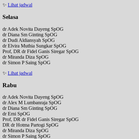
✨
Lihat jadwal
Selasa
dr Adek Novita Dayeng SpOG
dr Diana Sm Ginting SpOG
dr Dudi Aldiansyah SpOG
dr Elvira Muthia Sungkar SpOG
Prof, DR dr Fidel Ganis Siregar SpOG
dr Miranda Diza SpOG
dr Simon P Saing SpOG
✨
Lihat jadwal
Rabu
dr Adek Novita Dayeng SpOG
dr Alex M Lumbanraja SpOG
dr Diana Sm Ginting SpOG
dr Erni SpOG
Prof, DR dr Fidel Ganis Siregar SpOG
DR dr Hotma Partogi SpOG
dr Miranda Diza SpOG
dr Simon P Saing SpOG