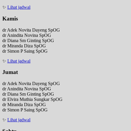
✨
Lihat jadwal
Kamis
dr Adek Novita Dayeng SpOG
dr Anindita Novina SpOG
dr Diana Sm Ginting SpOG
dr Miranda Diza SpOG
dr Simon P Saing SpOG
✨
Lihat jadwal
Jumat
dr Adek Novita Dayeng SpOG
dr Anindita Novina SpOG
dr Diana Sm Ginting SpOG
dr Elvira Muthia Sungkar SpOG
dr Miranda Diza SpOG
dr Simon P Saing SpOG
✨
Lihat jadwal