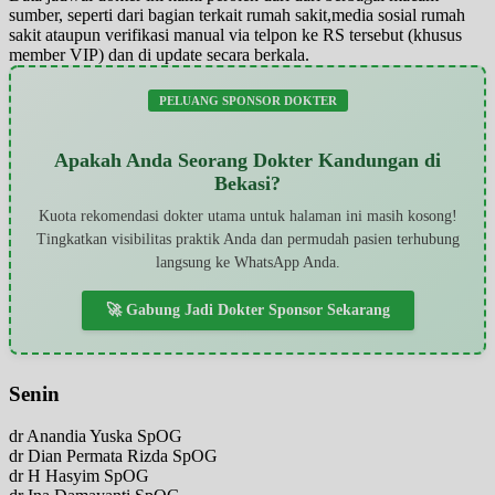
sumber, seperti dari bagian terkait rumah sakit,media sosial rumah
sakit ataupun verifikasi manual via telpon ke RS tersebut (khusus
member VIP) dan di update secara berkala.
PELUANG SPONSOR DOKTER
Apakah Anda Seorang Dokter Kandungan di
Bekasi?
Kuota rekomendasi dokter utama untuk halaman ini masih kosong!
Tingkatkan visibilitas praktik Anda dan permudah pasien terhubung
langsung ke WhatsApp Anda.
🚀 Gabung Jadi Dokter Sponsor Sekarang
Senin
dr Anandia Yuska SpOG
dr Dian Permata Rizda SpOG
dr H Hasyim SpOG