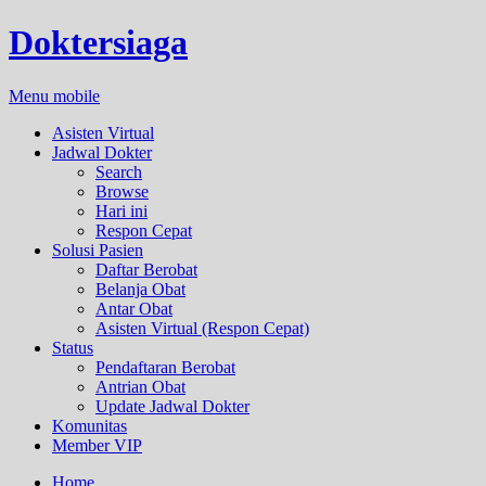
Doktersiaga
Menu mobile
Asisten Virtual
Jadwal Dokter
Search
Browse
Hari ini
Respon Cepat
Solusi Pasien
Daftar Berobat
Belanja Obat
Antar Obat
Asisten Virtual (Respon Cepat)
Status
Pendaftaran Berobat
Antrian Obat
Update Jadwal Dokter
Komunitas
Member VIP
Home