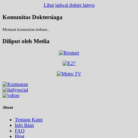
Lihat jadwal dokter lainya
Komunitas Doktersiaga
Memuat komunitas terbaru...
Diliput oleh Media
About
Tentang Kami
Info Iklan
FAQ
Blog