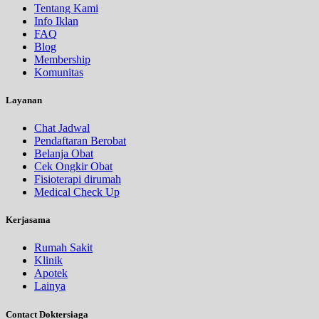
Tentang Kami
Info Iklan
FAQ
Blog
Membership
Komunitas
Layanan
Chat Jadwal
Pendaftaran Berobat
Belanja Obat
Cek Ongkir Obat
Fisioterapi dirumah
Medical Check Up
Kerjasama
Rumah Sakit
Klinik
Apotek
Lainya
Contact Doktersiaga