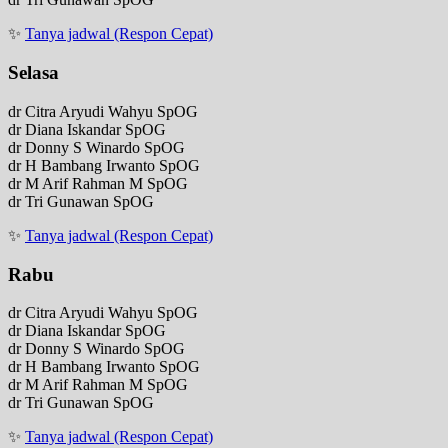
✨
Tanya jadwal (Respon Cepat)
Selasa
dr Citra Aryudi Wahyu SpOG
dr Diana Iskandar SpOG
dr Donny S Winardo SpOG
dr H Bambang Irwanto SpOG
dr M Arif Rahman M SpOG
dr Tri Gunawan SpOG
✨
Tanya jadwal (Respon Cepat)
Rabu
dr Citra Aryudi Wahyu SpOG
dr Diana Iskandar SpOG
dr Donny S Winardo SpOG
dr H Bambang Irwanto SpOG
dr M Arif Rahman M SpOG
dr Tri Gunawan SpOG
✨
Tanya jadwal (Respon Cepat)