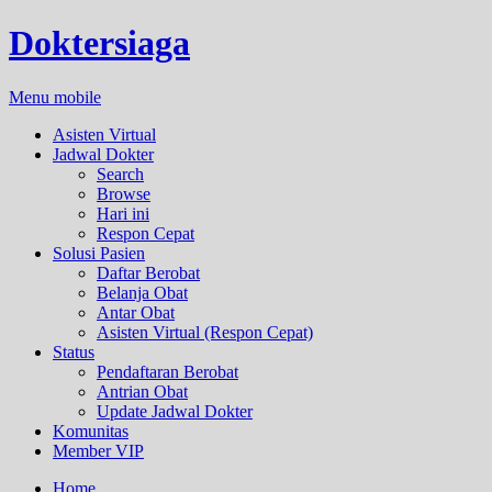
Doktersiaga
Menu mobile
Asisten Virtual
Jadwal Dokter
Search
Browse
Hari ini
Respon Cepat
Solusi Pasien
Daftar Berobat
Belanja Obat
Antar Obat
Asisten Virtual (Respon Cepat)
Status
Pendaftaran Berobat
Antrian Obat
Update Jadwal Dokter
Komunitas
Member VIP
Home