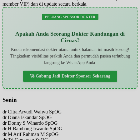
member VIP) dan di update secara berkala.
PELUANG SPONSOR DOKTER
Apakah Anda Seorang Dokter Kandungan di
Ciruas?
Kuota rekomendasi dokter utama untuk halaman ini masih kosong!
Tingkatkan visibilitas praktik Anda dan permudah pasien terhubung
langsung ke WhatsApp Anda.
🚀 Gabung Jadi Dokter Sponsor Sekarang
Senin
dr Citra Aryudi Wahyu SpOG
dr Diana Iskandar SpOG
dr Donny S Winardo SpOG
dr H Bambang Irwanto SpOG
dr M Arif Rahman M SpOG
dr Tri Gunawan SpOG