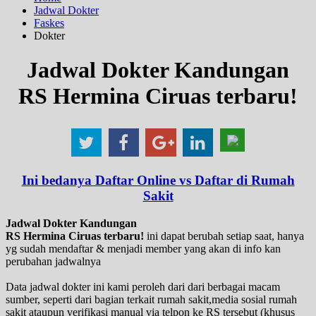
Jadwal Dokter
Faskes
Dokter
Jadwal Dokter Kandungan
RS Hermina Ciruas terbaru!
Ini bedanya Daftar Online vs Daftar di Rumah
Sakit
Jadwal Dokter Kandungan
RS Hermina Ciruas terbaru!
ini dapat berubah setiap saat, hanya
yg sudah mendaftar & menjadi member yang akan di info kan
perubahan jadwalnya
Data jadwal dokter ini kami peroleh dari dari berbagai macam
sumber, seperti dari bagian terkait rumah sakit,media sosial rumah
sakit ataupun verifikasi manual via telpon ke RS tersebut (khusus