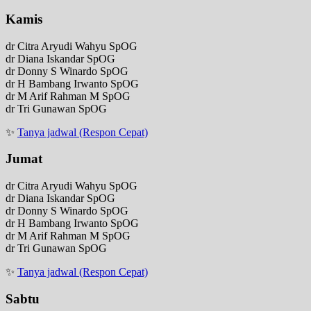
Kamis
dr Citra Aryudi Wahyu SpOG
dr Diana Iskandar SpOG
dr Donny S Winardo SpOG
dr H Bambang Irwanto SpOG
dr M Arif Rahman M SpOG
dr Tri Gunawan SpOG
✨
Tanya jadwal (Respon Cepat)
Jumat
dr Citra Aryudi Wahyu SpOG
dr Diana Iskandar SpOG
dr Donny S Winardo SpOG
dr H Bambang Irwanto SpOG
dr M Arif Rahman M SpOG
dr Tri Gunawan SpOG
✨
Tanya jadwal (Respon Cepat)
Sabtu