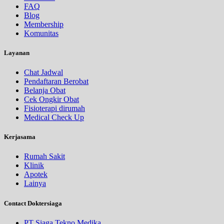
FAQ
Blog
Membership
Komunitas
Layanan
Chat Jadwal
Pendaftaran Berobat
Belanja Obat
Cek Ongkir Obat
Fisioterapi dirumah
Medical Check Up
Kerjasama
Rumah Sakit
Klinik
Apotek
Lainya
Contact Doktersiaga
PT Siaga Tekno Medika