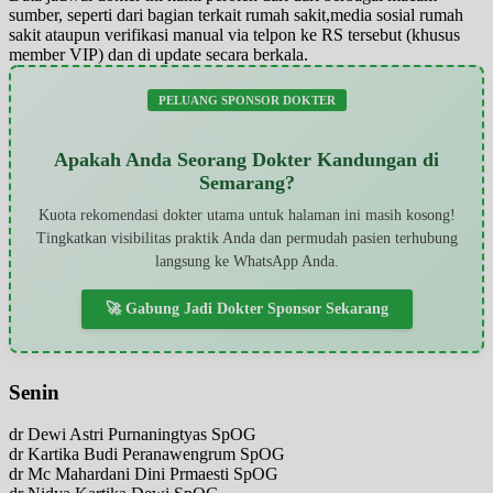
sumber, seperti dari bagian terkait rumah sakit,media sosial rumah
sakit ataupun verifikasi manual via telpon ke RS tersebut (khusus
member VIP) dan di update secara berkala.
PELUANG SPONSOR DOKTER
Apakah Anda Seorang Dokter Kandungan di
Semarang?
Kuota rekomendasi dokter utama untuk halaman ini masih kosong!
Tingkatkan visibilitas praktik Anda dan permudah pasien terhubung
langsung ke WhatsApp Anda.
🚀 Gabung Jadi Dokter Sponsor Sekarang
Senin
dr Dewi Astri Purnaningtyas SpOG
dr Kartika Budi Peranawengrum SpOG
dr Mc Mahardani Dini Prmaesti SpOG