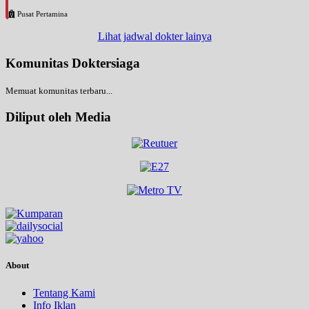
Pusat Pertamina
Lihat jadwal dokter lainya
Komunitas Doktersiaga
Memuat komunitas terbaru...
Diliput oleh Media
About
Tentang Kami
Info Iklan