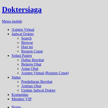
Doktersiaga
Menu mobile
Asisten Virtual
Jadwal Dokter
Search
Browse
Hari ini
Respon Cepat
Solusi Pasien
Daftar Berobat
Belanja Obat
Antar Obat
Asisten Virtual (Respon Cepat)
Status
Pendaftaran Berobat
Antrian Obat
Update Jadwal Dokter
Komunitas
Member VIP
Home