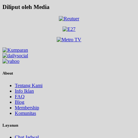
Diliput oleh Media
About
Tentang Kami
Info Iklan
FAQ
Blog
Membership
Komunitas
Layanan
Chat Jadwal