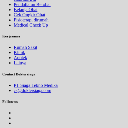
Pendaftaran Berobat
Belanja Obat
Cek Ongkir Obat
Fisioterapi dirumah
Medical Check Up
Kerjasama
Rumah Sakit
Klinik
Apotek
Lainya
Contact Doktersiaga
PT Siaga Tekno Medika
cs@doktersiaga.com
Follow us