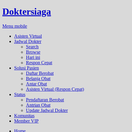
Doktersiaga
Menu mobile
Asisten Virtual
Jadwal Dokter
Search
Browse
Hari ini
Respon Cepat
Solusi Pasien
Daftar Berobat
Belanja Obat
Antar Obat
Asisten Virtual (Respon Cepat)
Status
Pendaftaran Berobat
Antrian Obat
Update Jadwal Dokter
Komunitas
Member VIP
Home