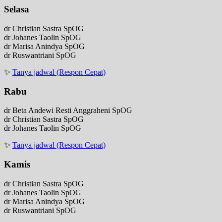
Selasa
dr Christian Sastra SpOG
dr Johanes Taolin SpOG
dr Marisa Anindya SpOG
dr Ruswantriani SpOG
✨
Tanya jadwal (Respon Cepat)
Rabu
dr Beta Andewi Resti Anggraheni SpOG
dr Christian Sastra SpOG
dr Johanes Taolin SpOG
✨
Tanya jadwal (Respon Cepat)
Kamis
dr Christian Sastra SpOG
dr Johanes Taolin SpOG
dr Marisa Anindya SpOG
dr Ruswantriani SpOG