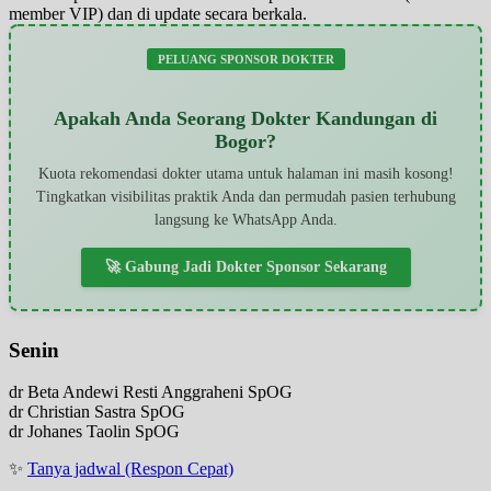
member VIP) dan di update secara berkala.
PELUANG SPONSOR DOKTER
Apakah Anda Seorang Dokter Kandungan di
Bogor?
Kuota rekomendasi dokter utama untuk halaman ini masih kosong!
Tingkatkan visibilitas praktik Anda dan permudah pasien terhubung
langsung ke WhatsApp Anda.
🚀 Gabung Jadi Dokter Sponsor Sekarang
Senin
dr Beta Andewi Resti Anggraheni SpOG
dr Christian Sastra SpOG
dr Johanes Taolin SpOG
✨
Tanya jadwal (Respon Cepat)