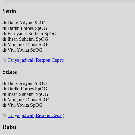
Senin
dr Dany Ariyani SpOG
dr Darlin Forbes SpOG
dr Ferriyanto Sutiono SpOG
dr Ihsan Suheimi SpOG
dr Margaret Diana SpOG
dr Vivi Yovita SpOG
✨
Tanya jadwal (Respon Cepat)
Selasa
dr Dany Ariyani SpOG
dr Darlin Forbes SpOG
dr Ihsan Suheimi SpOG
dr Margaret Diana SpOG
dr Vivi Yovita SpOG
✨
Tanya jadwal (Respon Cepat)
Rabu