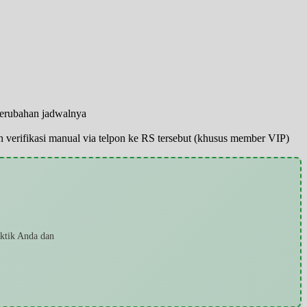
perubahan jadwalnya
pun verifikasi manual via telpon ke RS tersebut (khusus member VIP)
?
aktik Anda dan