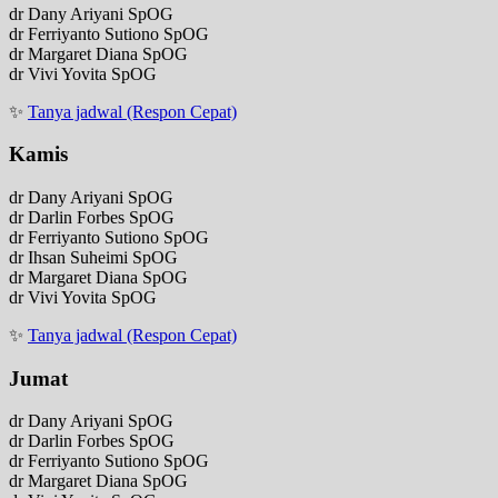
dr Dany Ariyani SpOG
dr Ferriyanto Sutiono SpOG
dr Margaret Diana SpOG
dr Vivi Yovita SpOG
✨
Tanya jadwal (Respon Cepat)
Kamis
dr Dany Ariyani SpOG
dr Darlin Forbes SpOG
dr Ferriyanto Sutiono SpOG
dr Ihsan Suheimi SpOG
dr Margaret Diana SpOG
dr Vivi Yovita SpOG
✨
Tanya jadwal (Respon Cepat)
Jumat
dr Dany Ariyani SpOG
dr Darlin Forbes SpOG
dr Ferriyanto Sutiono SpOG
dr Margaret Diana SpOG