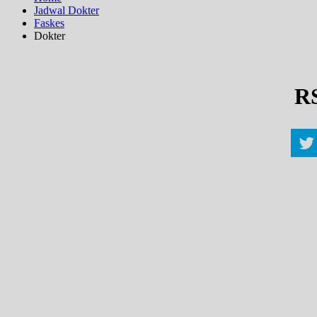
Jadwal Dokter
Faskes
Dokter
RS