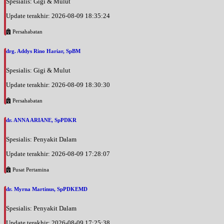
Spesialis: Gigi & Mulut
Update terakhir: 2026-08-09 18:35:24
Persahabatan
drg. Addys Rino Hariar, SpBM
Spesialis: Gigi & Mulut
Update terakhir: 2026-08-09 18:30:30
Persahabatan
dr. ANNA ARIANE, SpPDKR
Spesialis: Penyakit Dalam
Update terakhir: 2026-08-09 17:28:07
Pusat Pertamina
dr. Myrna Martinus, SpPDKEMD
Spesialis: Penyakit Dalam
Update terakhir: 2026-08-09 17:25:38