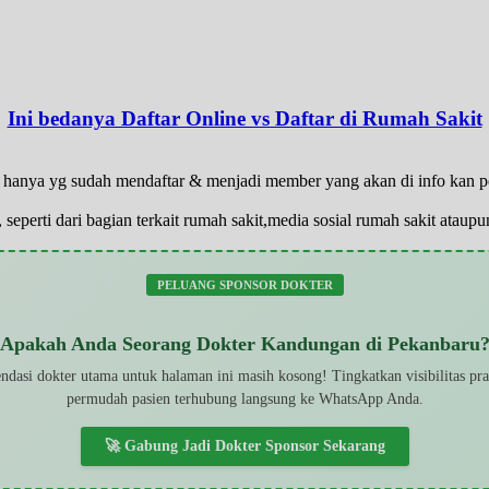
Ini bedanya Daftar Online vs Daftar di Rumah Sakit
at, hanya yg sudah mendaftar & menjadi member yang akan di info kan 
 seperti dari bagian terkait rumah sakit,media sosial rumah sakit atau
PELUANG SPONSOR DOKTER
Apakah Anda Seorang Dokter Kandungan di Pekanbaru
dasi dokter utama untuk halaman ini masih kosong! Tingkatkan visibilitas pr
permudah pasien terhubung langsung ke WhatsApp Anda.
🚀 Gabung Jadi Dokter Sponsor Sekarang