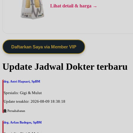
Lihat detail & harga →
Daftarkan Saya via Member VIP
Update Jadwal Dokter terbaru
drg. Astri Hapsari, SpBM
Spesialis: Gigi & Mulut
Update terakhir: 2026-08-09 18:38:18
Persahabatan
drg. Arfan Badeges, SpBM