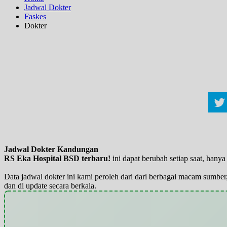
Jadwal Dokter
Faskes
Dokter
Jadwal Dokter Kandungan
RS Eka Hospital BSD terbaru!
ini dapat berubah setiap saat, han
Data jadwal dokter ini kami peroleh dari dari berbagai macam sumber,
dan di update secara berkala.