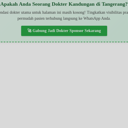
Apakah Anda Seorang Dokter Kandungan di Tangerang?
dasi dokter utama untuk halaman ini masih kosong! Tingkatkan visibilitas pr
permudah pasien terhubung langsung ke WhatsApp Anda.
🚀 Gabung Jadi Dokter Sponsor Sekarang