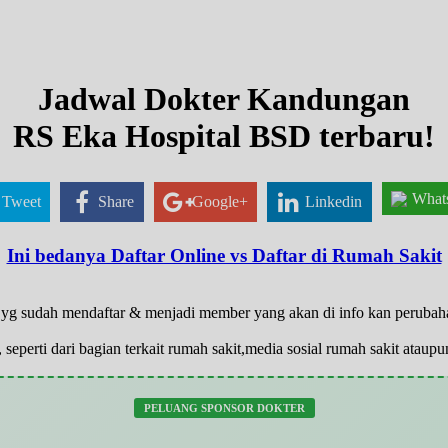
Jadwal Dokter Kandungan
RS Eka Hospital BSD terbaru!
What
Tweet
Share
Google+
Linkedin
Ini bedanya Daftar Online vs Daftar di Rumah Sakit
ya yg sudah mendaftar & menjadi member yang akan di info kan peruba
 seperti dari bagian terkait rumah sakit,media sosial rumah sakit atau
PELUANG SPONSOR DOKTER