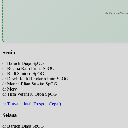
Kuota rekomen
Senin
dr Baruch Djaja SpOG
dr Betaria Ratri Prima SpOG
dr Budi Santoso SpOG
dr Dewi Ratih Hendarto Putri SpOG
dr Marcel Elian Suwito SpOG
dr Mery
dr Tirsa Verani K Oroh SpOG
✨
Tanya jadwal (Respon Cepat)
Selasa
dr Baruch Djaja SpOG