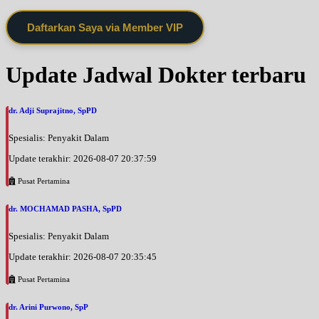
Daftarkan Saya via Member VIP
Update Jadwal Dokter terbaru
dr. Adji Suprajitno, SpPD
Spesialis: Penyakit Dalam
Update terakhir: 2026-08-07 20:37:59
Pusat Pertamina
dr. MOCHAMAD PASHA, SpPD
Spesialis: Penyakit Dalam
Update terakhir: 2026-08-07 20:35:45
Pusat Pertamina
dr. Arini Purwono, SpP