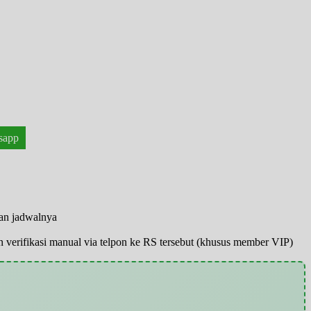
sapp
han jadwalnya
pun verifikasi manual via telpon ke RS tersebut (khusus member VIP)