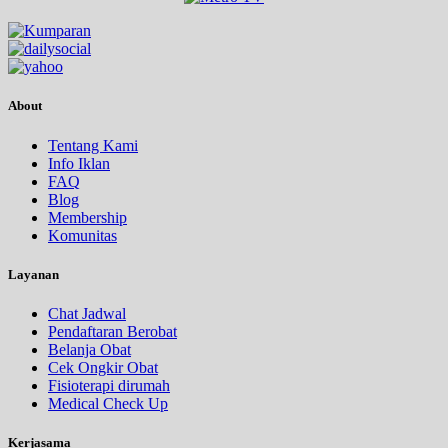
About
Tentang Kami
Info Iklan
FAQ
Blog
Membership
Komunitas
Layanan
Chat Jadwal
Pendaftaran Berobat
Belanja Obat
Cek Ongkir Obat
Fisioterapi dirumah
Medical Check Up
Kerjasama