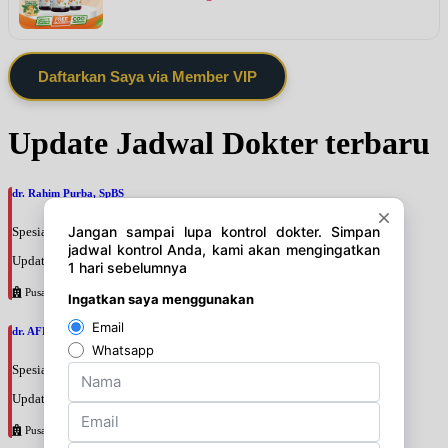
Daftarkan Saya via Member VIP
Update Jadwal Dokter terbaru
dr. Rahim Purba, SpBS
Spesialis: Bedah Saraf
Update terakhir: 2026-08-06 15:19:02
Pusat Pertamina
dr. AFRIYANTI SANDHI, SpBPRE
Spesialis: Bedah Plastik
Update terakhir: 2026-08-06 15:15:38
Pusat Pertamina