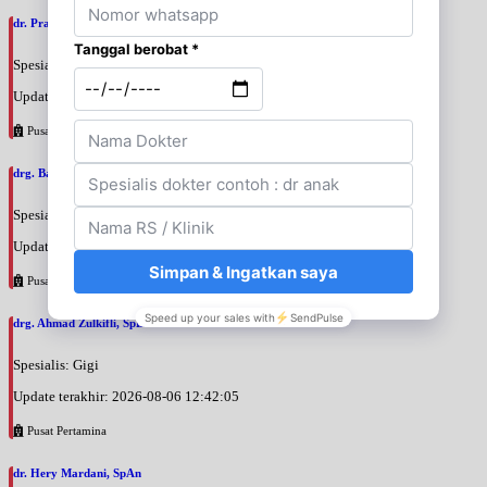
dr. Prasastha Adhistana, SpBPRE
Spesialis: Bedah Plastik
Update terakhir: 2026-08-06 13:29:56
Pusat Pertamina
drg. Bayu Rahadian, SpBM
Spesialis: Gigi
Update terakhir: 2026-08-06 13:24:33
Pusat Pertamina
drg. Ahmad Zulkifli, SpBM
Spesialis: Gigi
Update terakhir: 2026-08-06 12:42:05
Pusat Pertamina
dr. Hery Mardani, SpAn