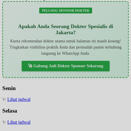
PELUANG SPONSOR DOKTER
Apakah Anda Seorang Dokter Spesialis di
Jakarta?
Kuota rekomendasi dokter utama untuk halaman ini masih kosong!
Tingkatkan visibilitas praktik Anda dan permudah pasien terhubung
langsung ke WhatsApp Anda.
🚀 Gabung Jadi Dokter Sponsor Sekarang
Senin
✨
Lihat jadwal
Selasa
✨
Lihat jadwal