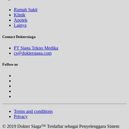
Rumah Sakit
Klinik
Apotek
Lainya
Contact Doktersiaga
PT Siaga Tekno Medika
cs@doktersiaga.com
Follow us
Terms and conditions
Privacy
© 2019 Dokter Siaga™ Terdaftar sebagai Penyelenggara Sistem