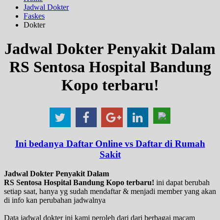
Jadwal Dokter
Faskes
Dokter
Jadwal Dokter Penyakit Dalam
RS Sentosa Hospital Bandung
Kopo terbaru!
Ini bedanya Daftar Online vs Daftar di Rumah
Sakit
Jadwal Dokter Penyakit Dalam
RS Sentosa Hospital Bandung Kopo terbaru!
ini dapat berubah
setiap saat, hanya yg sudah mendaftar & menjadi member yang akan
di info kan perubahan jadwalnya
Data jadwal dokter ini kami peroleh dari dari berbagai macam