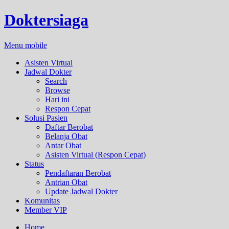
Doktersiaga
Menu mobile
Asisten Virtual
Jadwal Dokter
Search
Browse
Hari ini
Respon Cepat
Solusi Pasien
Daftar Berobat
Belanja Obat
Antar Obat
Asisten Virtual (Respon Cepat)
Status
Pendaftaran Berobat
Antrian Obat
Update Jadwal Dokter
Komunitas
Member VIP
Home