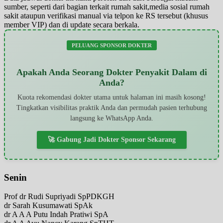
sumber, seperti dari bagian terkait rumah sakit,media sosial rumah
sakit ataupun verifikasi manual via telpon ke RS tersebut (khusus
member VIP) dan di update secara berkala.
PELUANG SPONSOR DOKTER
Apakah Anda Seorang Dokter Penyakit Dalam di
Anda?
Kuota rekomendasi dokter utama untuk halaman ini masih kosong!
Tingkatkan visibilitas praktik Anda dan permudah pasien terhubung
langsung ke WhatsApp Anda.
🚀 Gabung Jadi Dokter Sponsor Sekarang
Senin
Prof dr Rudi Supriyadi SpPDKGH
dr Sarah Kusumawati SpAk
dr A A A Putu Indah Pratiwi SpA