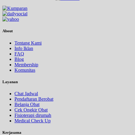
About
Tentang Kami
Info Iklan
FAQ
Blog
Membership
Komunitas
Layanan
Chat Jadwal
Pendaftaran Berobat
Belanja Obat
Cek Ongkir Obat
Fisioterapi dirumah
Medical Check Up
Kerjasama