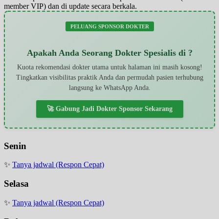
member VIP) dan di update secara berkala.
PELUANG SPONSOR DOKTER
Apakah Anda Seorang Dokter Spesialis di ?
Kuota rekomendasi dokter utama untuk halaman ini masih kosong!
Tingkatkan visibilitas praktik Anda dan permudah pasien terhubung
langsung ke WhatsApp Anda.
🚀 Gabung Jadi Dokter Sponsor Sekarang
Senin
✨
Tanya jadwal (Respon Cepat)
Selasa
✨
Tanya jadwal (Respon Cepat)