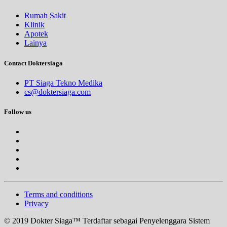
Rumah Sakit
Klinik
Apotek
Lainya
Contact Doktersiaga
PT Siaga Tekno Medika
cs@doktersiaga.com
Follow us
Terms and conditions
Privacy
© 2019 Dokter Siaga™ Terdaftar sebagai Penyelenggara Sistem