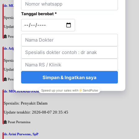
dr. MUHAMMAD ADE SATIA PUTRA, FINASIM
Spesialis: Penyakit Dalam
Update terakhir: 2026-08-09 09:26:43
Pusat Pertamina
dr. Adji Suprajitno, SpPD
Spesialis: Penyakit Dalam
Update terakhir: 2026-08-07 20:37:59
Pusat Pertamina
dr. MOCHAMAD PASHA, SpPD
Spesialis: Penyakit Dalam
Update terakhir: 2026-08-07 20:35:45
Pusat Pertamina
dr. Arini Purwono, SpP