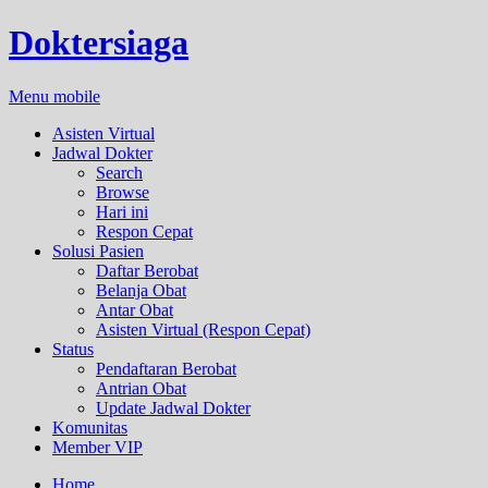
Doktersiaga
Menu mobile
Asisten Virtual
Jadwal Dokter
Search
Browse
Hari ini
Respon Cepat
Solusi Pasien
Daftar Berobat
Belanja Obat
Antar Obat
Asisten Virtual (Respon Cepat)
Status
Pendaftaran Berobat
Antrian Obat
Update Jadwal Dokter
Komunitas
Member VIP
Home