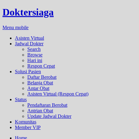
Doktersiaga
Menu mobile
Asisten Virtual
Jadwal Dokter
Search
Browse
Hari ini
Respon Cepat
Solusi Pasien
Daftar Berobat
Belanja Obat
Antar Obat
Asisten Virtual (Respon Cepat)
Status
Pendaftaran Berobat
Antrian Obat
Update Jadwal Dokter
Komunitas
Member VIP
Home