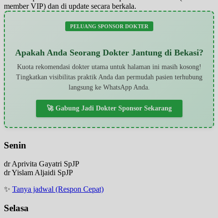
member VIP) dan di update secara berkala.
PELUANG SPONSOR DOKTER
Apakah Anda Seorang Dokter Jantung di Bekasi?
Kuota rekomendasi dokter utama untuk halaman ini masih kosong!
Tingkatkan visibilitas praktik Anda dan permudah pasien terhubung
langsung ke WhatsApp Anda.
🚀 Gabung Jadi Dokter Sponsor Sekarang
Senin
dr Aprivita Gayatri SpJP
dr Yislam Aljaidi SpJP
✨
Tanya jadwal (Respon Cepat)
Selasa