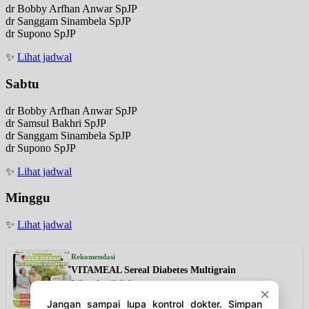
dr Bobby Arfhan Anwar SpJP
dr Sanggam Sinambela SpJP
dr Supono SpJP
✨
Lihat jadwal
Sabtu
dr Bobby Arfhan Anwar SpJP
dr Samsul Bakhri SpJP
dr Sanggam Sinambela SpJP
dr Supono SpJP
✨
Lihat jadwal
Minggu
✨
Lihat jadwal
Rekomendasi
VITAMEAL Sereal Diabetes Multigrain
Lihat detail & harga →