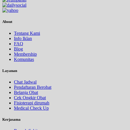
About
Tentang Kami
Info Iklan
FAQ
Blog
Membership
Komunitas
Layanan
Chat Jadwal
Pendaftaran Berobat
Belanja Obat
Cek Ongkir Obat
Fisioterapi dirumah
Medical Check Up
Kerjasama