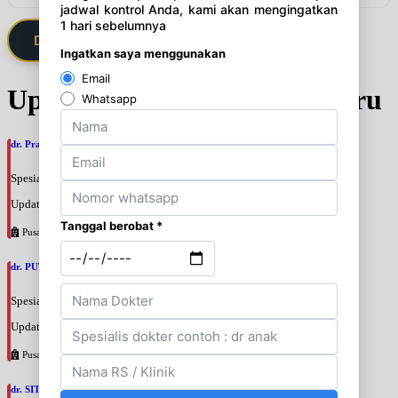
Daftarkan Saya via Member VIP
Update Jadwal Dokter terbaru
dr. Prajnia Paramitha Narendraswari, SpA
Spesialis: Anak
Update terakhir: 2026-08-06 10:46:34
Pusat Pertamina
dr. PUTRI WIDIANTIKA WIDARTO, SpA
Spesialis: Anak
Update terakhir: 2026-08-06 10:43:44
Pusat Pertamina
dr. SITI BUDIATI WIDYASTUTI, SpA