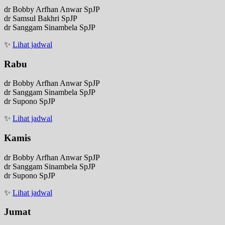
dr Bobby Arfhan Anwar SpJP
dr Samsul Bakhri SpJP
dr Sanggam Sinambela SpJP
✨
Lihat jadwal
Rabu
dr Bobby Arfhan Anwar SpJP
dr Sanggam Sinambela SpJP
dr Supono SpJP
✨
Lihat jadwal
Kamis
dr Bobby Arfhan Anwar SpJP
dr Sanggam Sinambela SpJP
dr Supono SpJP
✨
Lihat jadwal
Jumat