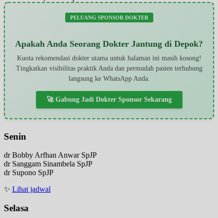
PELUANG SPONSOR DOKTER
Apakah Anda Seorang Dokter Jantung di Depok?
Kuota rekomendasi dokter utama untuk halaman ini masih kosong!
Tingkatkan visibilitas praktik Anda dan permudah pasien terhubung
langsung ke WhatsApp Anda.
🚀 Gabung Jadi Dokter Sponsor Sekarang
Senin
dr Bobby Arfhan Anwar SpJP
dr Sanggam Sinambela SpJP
dr Supono SpJP
✨
Lihat jadwal
Selasa