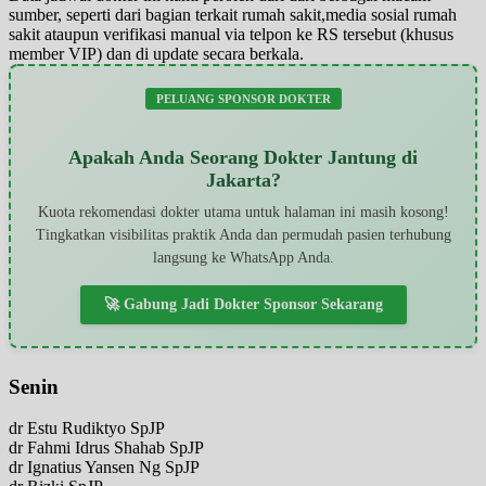
sumber, seperti dari bagian terkait rumah sakit,media sosial rumah
sakit ataupun verifikasi manual via telpon ke RS tersebut (khusus
member VIP) dan di update secara berkala.
PELUANG SPONSOR DOKTER
Apakah Anda Seorang Dokter Jantung di
Jakarta?
Kuota rekomendasi dokter utama untuk halaman ini masih kosong!
Tingkatkan visibilitas praktik Anda dan permudah pasien terhubung
langsung ke WhatsApp Anda.
🚀 Gabung Jadi Dokter Sponsor Sekarang
Senin
dr Estu Rudiktyo SpJP
dr Fahmi Idrus Shahab SpJP
dr Ignatius Yansen Ng SpJP