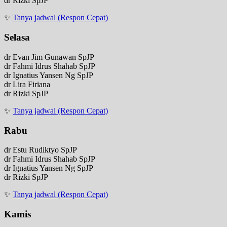
dr Rizki SpJP
✨
Tanya jadwal (Respon Cepat)
Selasa
dr Evan Jim Gunawan SpJP
dr Fahmi Idrus Shahab SpJP
dr Ignatius Yansen Ng SpJP
dr Lira Firiana
dr Rizki SpJP
✨
Tanya jadwal (Respon Cepat)
Rabu
dr Estu Rudiktyo SpJP
dr Fahmi Idrus Shahab SpJP
dr Ignatius Yansen Ng SpJP
dr Rizki SpJP
✨
Tanya jadwal (Respon Cepat)
Kamis