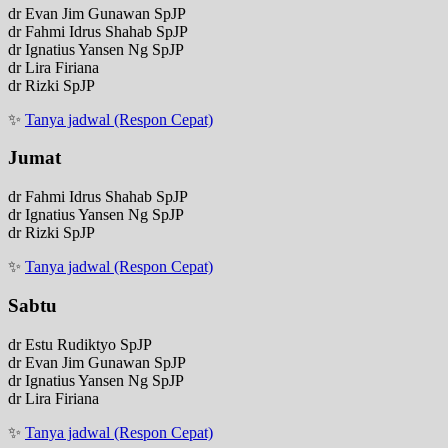
dr Evan Jim Gunawan SpJP
dr Fahmi Idrus Shahab SpJP
dr Ignatius Yansen Ng SpJP
dr Lira Firiana
dr Rizki SpJP
✨
Tanya jadwal (Respon Cepat)
Jumat
dr Fahmi Idrus Shahab SpJP
dr Ignatius Yansen Ng SpJP
dr Rizki SpJP
✨
Tanya jadwal (Respon Cepat)
Sabtu
dr Estu Rudiktyo SpJP
dr Evan Jim Gunawan SpJP
dr Ignatius Yansen Ng SpJP
dr Lira Firiana
✨
Tanya jadwal (Respon Cepat)