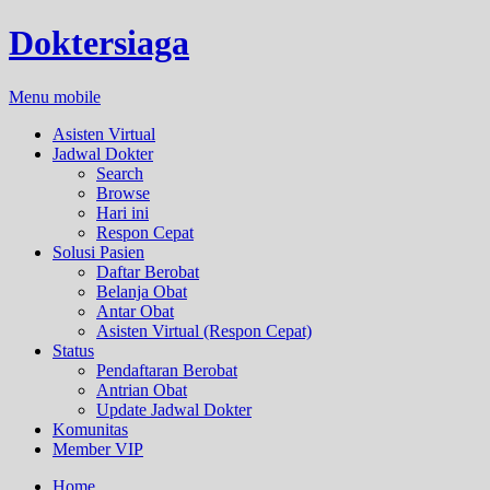
Doktersiaga
Menu mobile
Asisten Virtual
Jadwal Dokter
Search
Browse
Hari ini
Respon Cepat
Solusi Pasien
Daftar Berobat
Belanja Obat
Antar Obat
Asisten Virtual (Respon Cepat)
Status
Pendaftaran Berobat
Antrian Obat
Update Jadwal Dokter
Komunitas
Member VIP
Home