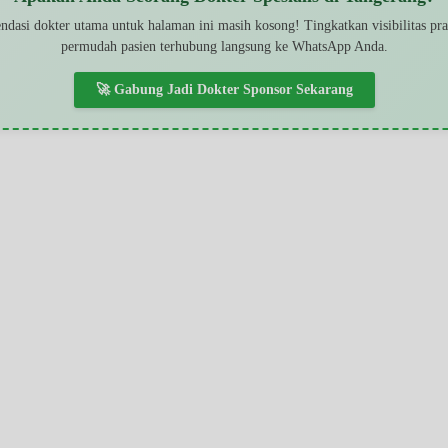
dasi dokter utama untuk halaman ini masih kosong! Tingkatkan visibilitas pr
permudah pasien terhubung langsung ke WhatsApp Anda.
🚀 Gabung Jadi Dokter Sponsor Sekarang