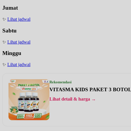
Jumat
✨
Lihat jadwal
Sabtu
✨
Lihat jadwal
Minggu
✨
Lihat jadwal
Rekomendasi
VITASMA KIDS PAKET 3 BOTO
Lihat detail & harga →