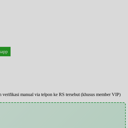
sapp
pun verifikasi manual via telpon ke RS tersebut (khusus member VIP)