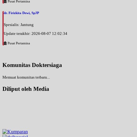
Pusat Pertamina
dr. Firizkita Dewi, SpJP
Spesialis: Jantung
Update terakhir: 2026-08-07 12:02:34
Pusat Pertamina
Komunitas Doktersiaga
Memuat komunitas terbaru...
Diliput oleh Media