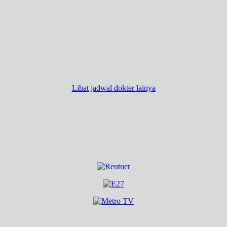
Lihat jadwal dokter lainya