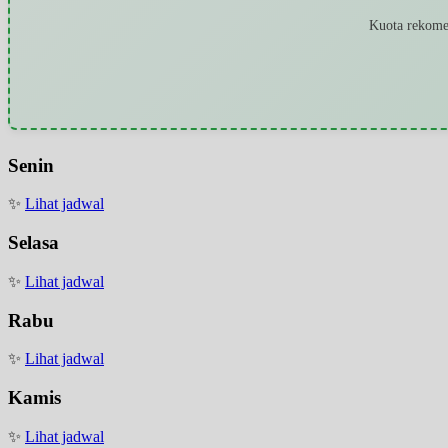
Kuota rekomen
Senin
✨
Lihat jadwal
Selasa
✨
Lihat jadwal
Rabu
✨
Lihat jadwal
Kamis
✨
Lihat jadwal