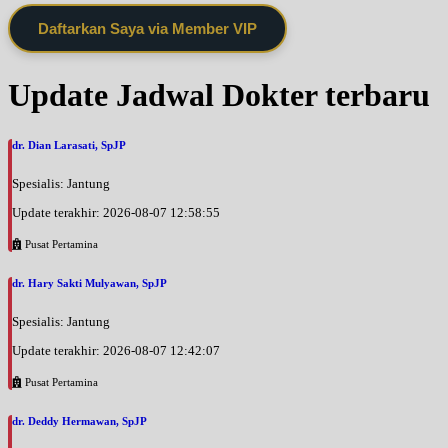
Daftarkan Saya via Member VIP
Update Jadwal Dokter terbaru
dr. Dian Larasati, SpJP
Spesialis: Jantung
Update terakhir: 2026-08-07 12:58:55
Pusat Pertamina
dr. Hary Sakti Mulyawan, SpJP
Spesialis: Jantung
Update terakhir: 2026-08-07 12:42:07
Pusat Pertamina
dr. Deddy Hermawan, SpJP