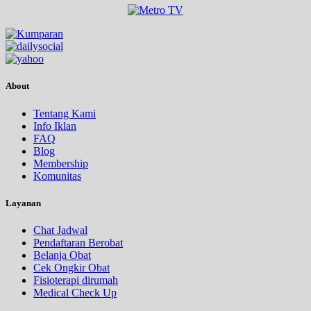
About
Tentang Kami
Info Iklan
FAQ
Blog
Membership
Komunitas
Layanan
Chat Jadwal
Pendaftaran Berobat
Belanja Obat
Cek Ongkir Obat
Fisioterapi dirumah
Medical Check Up