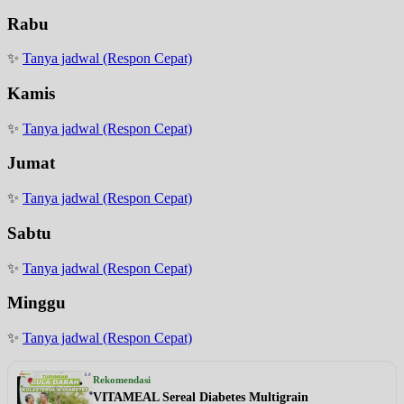
Rabu
✨
Tanya jadwal (Respon Cepat)
Kamis
✨
Tanya jadwal (Respon Cepat)
Jumat
✨
Tanya jadwal (Respon Cepat)
Sabtu
✨
Tanya jadwal (Respon Cepat)
Minggu
✨
Tanya jadwal (Respon Cepat)
Rekomendasi
VITAMEAL Sereal Diabetes Multigrain