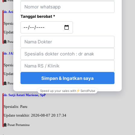
dr. Arini Purwono, SpP
Spesialis: Paru
Update terakhir: 2026-08-07 20:25:58
Pusat Pertamina
dr. JANUAR HABIBI, SpP
Spesialis: Paru
Update terakhir: 2026-08-07 20:23:50
Pusat Pertamina
dr. Sutji Astuti Mariono, SpP
Spesialis: Paru
Update terakhir: 2026-08-07 20:17:34
Pusat Pertamina