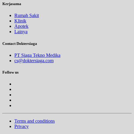
Kerjasama
Rumah Sakit
Klinik
Apotek
Lainya
Contact Doktersiaga
PT Siaga Tekno Medika
cs@doktersiaga.com
Follow us
Terms and conditions
Privacy