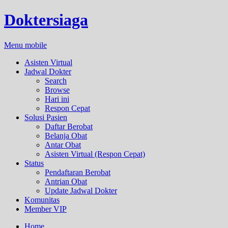
Doktersiaga
Menu mobile
Asisten Virtual
Jadwal Dokter
Search
Browse
Hari ini
Respon Cepat
Solusi Pasien
Daftar Berobat
Belanja Obat
Antar Obat
Asisten Virtual (Respon Cepat)
Status
Pendaftaran Berobat
Antrian Obat
Update Jadwal Dokter
Komunitas
Member VIP
Home