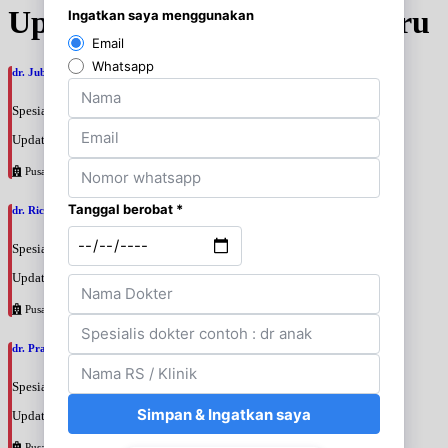
Update Jadwal Dokter terbaru
dr. Jubelhki Sirait, SpS
Spesialis: Saraf
Update terakhir: 2026-08-09 13:18:26
Pusat Pertamina
dr. Ricky Maurice Emil, SpKFR
Spesialis: Rehabilitasi Medik
Update terakhir: 2026-08-09 13:10:21
Pusat Pertamina
dr. Pradewi Indrijastuti, SpRM
Spesialis: Rehabilitasi Medik
Update terakhir: 2026-08-09 13:06:10
Pusat Pertamina