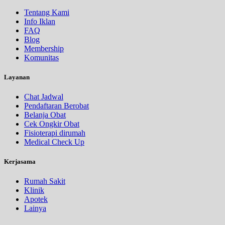
Tentang Kami
Info Iklan
FAQ
Blog
Membership
Komunitas
Layanan
Chat Jadwal
Pendaftaran Berobat
Belanja Obat
Cek Ongkir Obat
Fisioterapi dirumah
Medical Check Up
Kerjasama
Rumah Sakit
Klinik
Apotek
Lainya