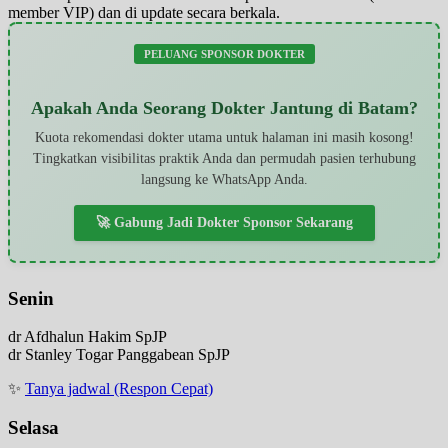
member VIP) dan di update secara berkala.
PELUANG SPONSOR DOKTER
Apakah Anda Seorang Dokter Jantung di Batam?
Kuota rekomendasi dokter utama untuk halaman ini masih kosong!
Tingkatkan visibilitas praktik Anda dan permudah pasien terhubung
langsung ke WhatsApp Anda.
🚀 Gabung Jadi Dokter Sponsor Sekarang
Senin
dr Afdhalun Hakim SpJP
dr Stanley Togar Panggabean SpJP
✨
Tanya jadwal (Respon Cepat)
Selasa