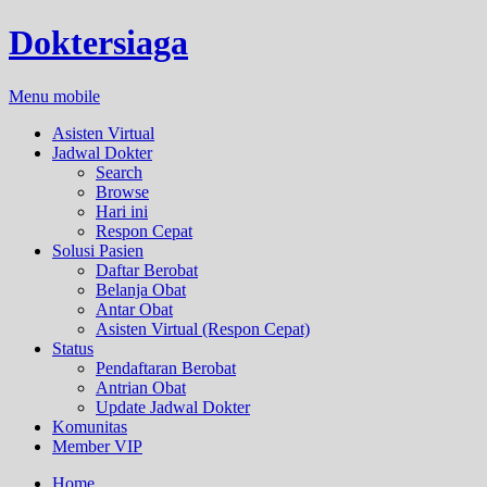
Doktersiaga
Menu mobile
Asisten Virtual
Jadwal Dokter
Search
Browse
Hari ini
Respon Cepat
Solusi Pasien
Daftar Berobat
Belanja Obat
Antar Obat
Asisten Virtual (Respon Cepat)
Status
Pendaftaran Berobat
Antrian Obat
Update Jadwal Dokter
Komunitas
Member VIP
Home