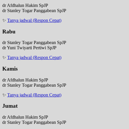
dr Afdhalun Hakim SpJP
dr Stanley Togar Panggabean SpJP
✨
Tanya jadwal (Respon Cepat)
Rabu
dr Stanley Togar Panggabean SpJP
dr Yuni Twiyarti Pertiwi SpJP
✨
Tanya jadwal (Respon Cepat)
Kamis
dr Afdhalun Hakim SpJP
dr Stanley Togar Panggabean SpJP
✨
Tanya jadwal (Respon Cepat)
Jumat
dr Afdhalun Hakim SpJP
dr Stanley Togar Panggabean SpJP