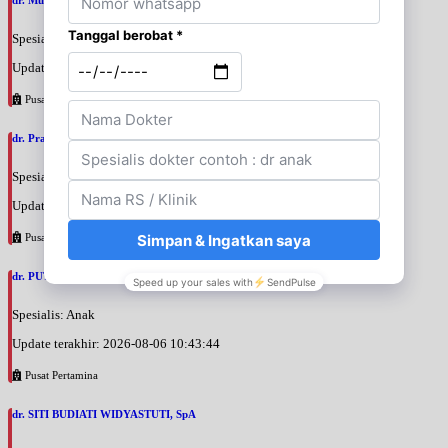
Spesialis: Anestesi
Update terakhir: 2026-08-06 11:14:34
Pusat Pertamina
dr. Prajnia Paramitha Narendraswari, SpA
Spesialis: Anak
Update terakhir: 2026-08-06 10:46:34
Pusat Pertamina
dr. PUTRI WIDIANTIKA WIDARTO, SpA
Spesialis: Anak
Update terakhir: 2026-08-06 10:43:44
Pusat Pertamina
dr. SITI BUDIATI WIDYASTUTI, SpA