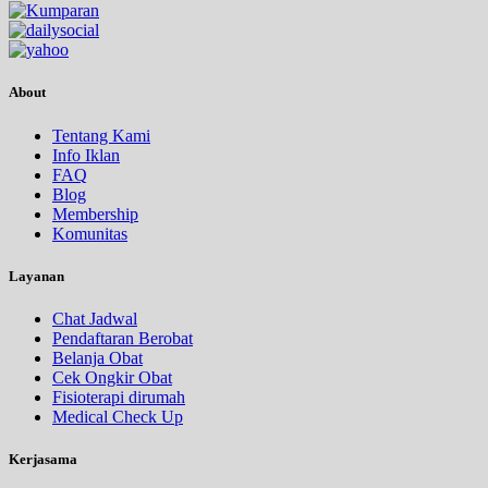
About
Tentang Kami
Info Iklan
FAQ
Blog
Membership
Komunitas
Layanan
Chat Jadwal
Pendaftaran Berobat
Belanja Obat
Cek Ongkir Obat
Fisioterapi dirumah
Medical Check Up
Kerjasama