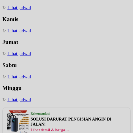
✨
Lihat jadwal
Kamis
✨
Lihat jadwal
Jumat
✨
Lihat jadwal
Sabtu
✨
Lihat jadwal
Minggu
✨
Lihat jadwal
Rekomendasi
SOLUSI DARURAT PENGISIAN ANGIN DI
JALAN!
Lihat detail & harga →