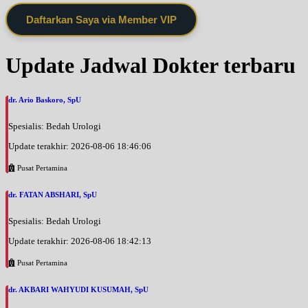
Daftarkan Saya via Member VIP
Update Jadwal Dokter terbaru
dr. Ario Baskoro, SpU
Spesialis: Bedah Urologi
Update terakhir: 2026-08-06 18:46:06
Pusat Pertamina
dr. FATAN ABSHARI, SpU
Spesialis: Bedah Urologi
Update terakhir: 2026-08-06 18:42:13
Pusat Pertamina
dr. AKBARI WAHYUDI KUSUMAH, SpU