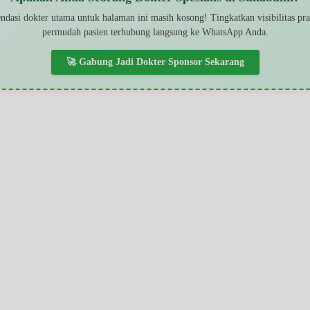
dasi dokter utama untuk halaman ini masih kosong! Tingkatkan visibilitas pr
permudah pasien terhubung langsung ke WhatsApp Anda.
🚀 Gabung Jadi Dokter Sponsor Sekarang