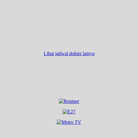
Lihat jadwal dokter lainya