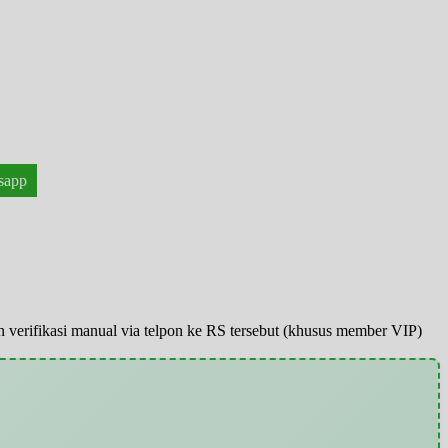
sapp
pun verifikasi manual via telpon ke RS tersebut (khusus member VIP)