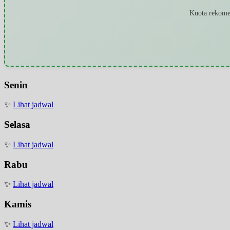
Kuota rekomen
Senin
✨
Lihat jadwal
Selasa
✨
Lihat jadwal
Rabu
✨
Lihat jadwal
Kamis
✨
Lihat jadwal