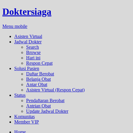
Doktersiaga
Menu mobile
Asisten Virtual
Jadwal Dokter
Search
Browse
Hari ini
Respon Cepat
Solusi Pasien
Daftar Berobat
Belanja Obat
Antar Obat
Asisten Virtual (Respon Cepat)
Status
Pendaftaran Berobat
Antrian Obat
Update Jadwal Dokter
Komunitas
Member VIP
Home