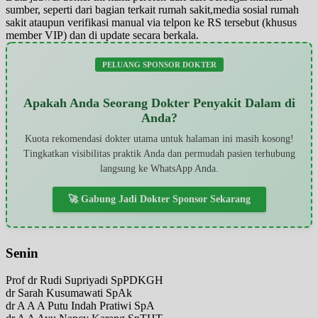
sumber, seperti dari bagian terkait rumah sakit,media sosial rumah
sakit ataupun verifikasi manual via telpon ke RS tersebut (khusus
member VIP) dan di update secara berkala.
PELUANG SPONSOR DOKTER
Apakah Anda Seorang Dokter Penyakit Dalam di
Anda?
Kuota rekomendasi dokter utama untuk halaman ini masih kosong!
Tingkatkan visibilitas praktik Anda dan permudah pasien terhubung
langsung ke WhatsApp Anda.
🚀 Gabung Jadi Dokter Sponsor Sekarang
Senin
Prof dr Rudi Supriyadi SpPDKGH
dr Sarah Kusumawati SpAk
dr A A A Putu Indah Pratiwi SpA