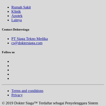
Rumah Sakit
Klinik
Apotek
Lainya
Contact Doktersiaga
PT Siaga Tekno Medika
cs@doktersiaga.com
Follow us
Terms and conditions
Privacy
© 2019 Dokter Siaga™ Terdaftar sebagai Penyelenggara Sistem