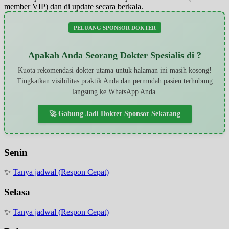
member VIP) dan di update secara berkala.
PELUANG SPONSOR DOKTER
Apakah Anda Seorang Dokter Spesialis di ?
Kuota rekomendasi dokter utama untuk halaman ini masih kosong!
Tingkatkan visibilitas praktik Anda dan permudah pasien terhubung
langsung ke WhatsApp Anda.
🚀 Gabung Jadi Dokter Sponsor Sekarang
Senin
✨
Tanya jadwal (Respon Cepat)
Selasa
✨
Tanya jadwal (Respon Cepat)