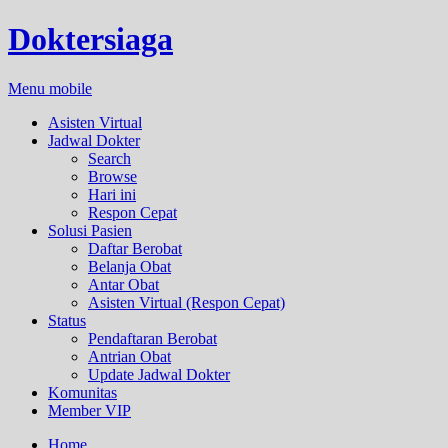
Doktersiaga
Menu mobile
Asisten Virtual
Jadwal Dokter
Search
Browse
Hari ini
Respon Cepat
Solusi Pasien
Daftar Berobat
Belanja Obat
Antar Obat
Asisten Virtual (Respon Cepat)
Status
Pendaftaran Berobat
Antrian Obat
Update Jadwal Dokter
Komunitas
Member VIP
Home