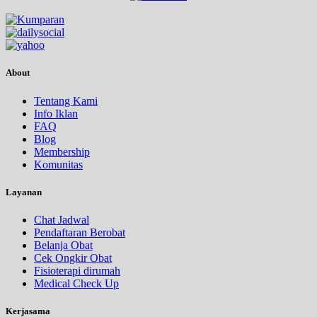
About
Tentang Kami
Info Iklan
FAQ
Blog
Membership
Komunitas
Layanan
Chat Jadwal
Pendaftaran Berobat
Belanja Obat
Cek Ongkir Obat
Fisioterapi dirumah
Medical Check Up
Kerjasama