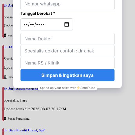
dr. Arini Purwono, SpP
Spesialis: Paru
Update terakhir: 2026-08-07 20:25:58
Pusat Pertamina
dr. JANUAR HABIBI, SpP
Spesialis: Paru
Update terakhir: 2026-08-07 20:23:50
Pusat Pertamina
dr. Sutji Astuti Mariono, SpP
Spesialis: Paru
Update terakhir: 2026-08-07 20:17:34
Pusat Pertamina
dr. Dian Prastiti Utami, SpP