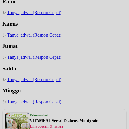
Rabu
✨
Tanya jadwal (Respon Cepat)
Kamis
✨
Tanya jadwal (Respon Cepat)
Jumat
✨
Tanya jadwal (Respon Cepat)
Sabtu
✨
Tanya jadwal (Respon Cepat)
Minggu
✨
Tanya jadwal (Respon Cepat)
Rekomendasi
VITAMEAL Sereal Diabetes Multigrain
Lihat detail & harga →