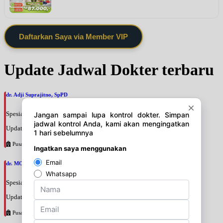
Daftarkan Saya via Member VIP
Update Jadwal Dokter terbaru
dr. Adji Suprajitno, SpPD
Spesialis: Penyakit Dalam
Update terakhir: 2026-08-07 20:37:59
Pusat Pertamina
dr. MOCHAMAD PASHA, SpPD
Spesialis: Penyakit Dalam
Update terakhir: 2026-08-07 20:35:45
Pusat Pertamina