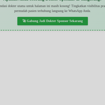
dasi dokter utama untuk halaman ini masih kosong! Tingkatkan visibilitas pr
permudah pasien terhubung langsung ke WhatsApp Anda.
🚀 Gabung Jadi Dokter Sponsor Sekarang