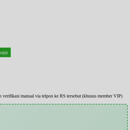
sapp
pun verifikasi manual via telpon ke RS tersebut (khusus member VIP)