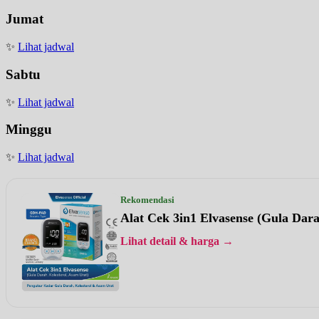
Jumat
✨
Lihat jadwal
Sabtu
✨
Lihat jadwal
Minggu
✨
Lihat jadwal
Rekomendasi
Alat Cek 3in1 Elvasense (Gula Dar
Lihat detail & harga →