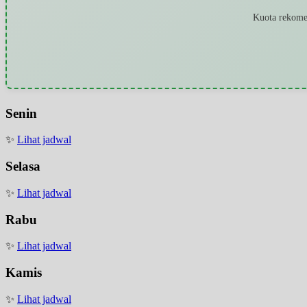
Kuota rekomen
Senin
✨
Lihat jadwal
Selasa
✨
Lihat jadwal
Rabu
✨
Lihat jadwal
Kamis
✨
Lihat jadwal