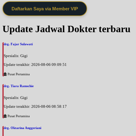
Daftarkan Saya via Member VIP
Update Jadwal Dokter terbaru
drg. Fajar Sulawati
Spesialis: Gigi
Update terakhir: 2026-08-06 09:09:51
Pusat Pertamina
drg. Tiara Ramschie
Spesialis: Gigi
Update terakhir: 2026-08-06 08:58:17
Pusat Pertamina
drg. Oktarina Anggeriani