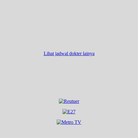
Lihat jadwal dokter lainya