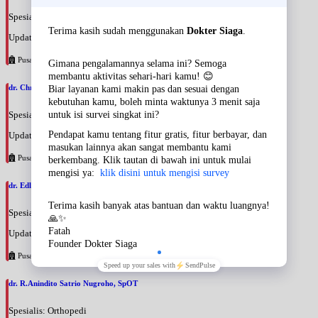
Spesialis: Penyakit Dalam
Update terakhir: 2026-08-09 17:25:38
Pusat Pertamina
dr. Christiana Liinda Wahyuni, SpOT
Spesialis: Orthopedi
Update terakhir: 2026-08-09 17:16:56
Pusat Pertamina
dr. Edli Warman, SpOT
Spesialis: Orthopedi
Update terakhir: 2026-08-09 17:11:41
Pusat Pertamina
dr. R.Anindito Satrio Nugroho, SpOT
Spesialis: Orthopedi