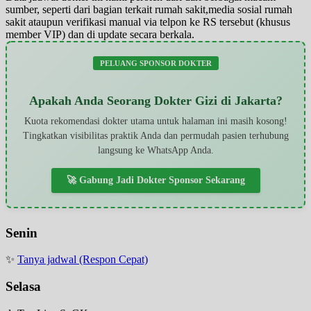
sumber, seperti dari bagian terkait rumah sakit,media sosial rumah
sakit ataupun verifikasi manual via telpon ke RS tersebut (khusus
member VIP) dan di update secara berkala.
PELUANG SPONSOR DOKTER
Apakah Anda Seorang Dokter Gizi di Jakarta?
Kuota rekomendasi dokter utama untuk halaman ini masih kosong!
Tingkatkan visibilitas praktik Anda dan permudah pasien terhubung
langsung ke WhatsApp Anda.
🚀 Gabung Jadi Dokter Sponsor Sekarang
Senin
✨
Tanya jadwal (Respon Cepat)
Selasa