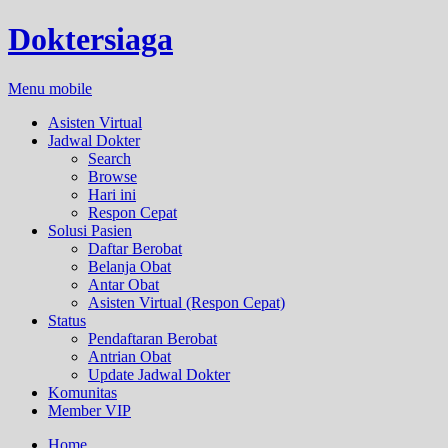
Doktersiaga
Menu mobile
Asisten Virtual
Jadwal Dokter
Search
Browse
Hari ini
Respon Cepat
Solusi Pasien
Daftar Berobat
Belanja Obat
Antar Obat
Asisten Virtual (Respon Cepat)
Status
Pendaftaran Berobat
Antrian Obat
Update Jadwal Dokter
Komunitas
Member VIP
Home